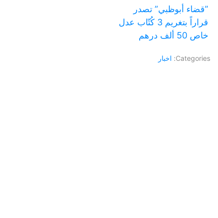
‏”قضاء أبوظبي” تصدر
قراراً بتغريم 3 كُتّاب عدل
خاص 50 ألف درهم
Categories:
اخبار