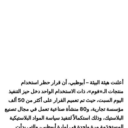
أعلنت هيئة البيئة – أبوظبي، أن قرار حظر استخدام
منتجات الـ«فوم»، ذات الاستخدام الواحد دخل حيز التنفيذ
اليوم السبت، حيث تم تعميم القرار على أكثر من 50 ألف
مؤسسة تجارية، و80 منشأة صناعية تعمل في مجال تصنيع
البلاستيك، وذلك استكمالاً لتنفيذ سياسة المواد البلاستيكية
المستخدَمة مرة واحدة في إمارة أبوظبي، والتي بدأت