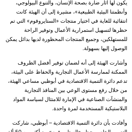
يكون لها آثار ضارة بصحة الإنسان، والتنوع البيولوجي،
وأنظمتنا البيئية الطبيعية»، مشيرة إلى أن الهيئة كانت
انتقائية للغاية في اختيار منتجات «الستايروفوم» التي تم
حظرها لتسهيل استمرارية الأعمال وتوفير الراحة
للمستهلكين، وجميع المنتجات المحظورة لديها بدائل يمكن
الوصول إليها بسهولة.
وأشارت الهيئة إلى أنه لضمان توفير أفضل الظروف
الممكنة لممارسة الأعمال التجارية والحفاظ على البيئة،
تدعم دائرة التنمية الاقتصادية في أبوظبي مساعي الهيئة،
من خلال رفع مستوى الوعي بين المنافذ التجارية
والمنشآت الصناعية في الإمارة للامتثال لسياسة المواد
البلاستيكية المستخدمة لمرة واحدة.
وأفادت بأن دائرة التنمية الاقتصادية – أبوظبي، شاركت
التعميم الخاص بحظر «الستايروفوم» مع أكثر من 50 ألف