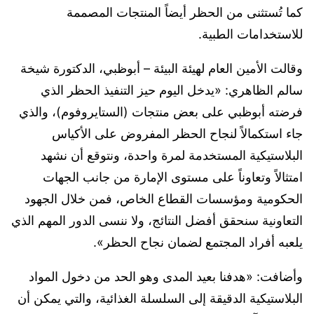
كما تُستثنى من الحظر أيضاً المنتجات المصممة
للاستخدامات الطبية.
وقالت الأمين العام لهيئة البيئة – أبوظبي، الدكتورة شيخة
سالم الظاهري: «يدخل اليوم حيز التنفيذ الحظر الذي
فرضته أبوظبي على بعض منتجات (الستايروفوم)، والذي
جاء استكمالاً لنجاح الحظر المفروض على الأكياس
البلاستيكية المستخدمة لمرة واحدة، ونتوقع أن نشهد
امتثالاً وتعاوناً على مستوى الإمارة من جانب الجهات
الحكومية ومؤسسات القطاع الخاص، فمن خلال الجهود
التعاونية سنحقق أفضل النتائج، ولا ننسى الدور المهم الذي
يلعبه أفراد المجتمع لضمان نجاح الحظر».
وأضافت: «هدفنا بعيد المدى وهو الحد من دخول المواد
البلاستيكية الدقيقة إلى السلسلة الغذائية، والتي يمكن أن