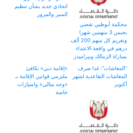
اتحادي جديد بشأن تنظيم
السير والمرور
محكمة أبوظبي تقضي
بحبس 3 متهمين شهرا
وتغريم كل منهم 200 ألف
درهم في واقعة الاعتداء
بمباراة الزمالك وبيراميدز
“المعاشات”: غدا صرف
«إقامة دبي» تكافئ
المعاشات التقاعدية لشهر
ملتزمي قوانين الإقامة بـ
أكتوبر
«وجه مثالي» وامتيازات
خاصة