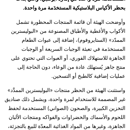
بحظر الأكياس البلاستيكية المستخدَمة مرة واحدة.
وأوضحت الهيئة أن قائمة المنتجات المحظورة تشمل
الأكواب والأغطية والأطباق المصنوعة من «البوليسترين
الممدّد» (الستايروفوم)، إضافة إلى عبوات الطعام
المستخدَمة في تعبئة الوجبات السريعة أو الوجبات
الجاهزة للاستهلاك الفوري، أو العبوات التي تحتوي على
منتج جاهز يُستهلك عادة من الوعاء، دون الحاجة إلى
عمليات إضافية كالطبخ أو التسخين.
واستثنت الهيئة من الحظر منتجات «البوليسترين الممدَّد»
غير المصممة للاستخدام لمرة واحدة، ويشمل ذلك صناديق
التخزين الكبيرة، والصحون (الصواني) المستخدمة لحفظ
اللحوم والأسماك والخضراوات والفواكه ومنتجات الألبان
الجاهزة، وغيرها من المواد الغذائية المعدّة للبيع بالتجزئة،