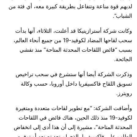
لديهم قوة مناعة وتتفاعل بطريقة كبيرة معه، أي فئة من
الشباب”.
وكانت شركة أسترازينيكا قد أعلنت، الثلاثاء، أنها بدأت
سحب لقاحها المضاد لكوفيد-19 من جميع أنحاء العالم،
بسبب “فائض اللقاحات المحدثة المتاحة” منذ تفشي
الجائحة.
وذكرت الشركة أيضا أنها ستشرع في سحب تراخيص
تسويق اللقاح فاكسيفريا داخل أوروبا، حسب وكالة
رويترز.
وأضافت الشركة: “مع تطوير لقاحات متعددة ومتغيرة
لكوفيد-19 منذ ذلك الحين، هناك فائض في اللقاحات
المحدثة المتاحة”، مشيرة إلى أن هذا أدى إلى انخفاض
الطلب على فاكسيفريا، الذي لم تعد تصنعه أو توفره.