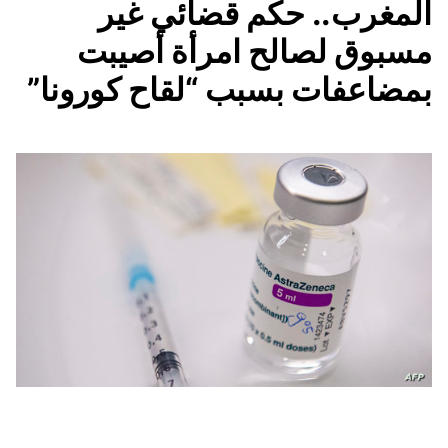
المغرب.. حكم قضائي غير
مسبوق لصالح امرأة أصيبت
بمضاعفات بسبب “لقاح كورونا”