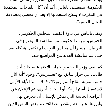
الحكومة، مصطفى بايتاس، أكد أن “كل اللقاحات المعتمدة
في المغرب لا يمكن استعمالها إلا بعد أن تحظى بمصادقة
اللجان العلمية”.
ونفى بايتاس في ندوة أعقبت المجلس الحكومي،
الخميس، تهرب الحكومة من مناقشة الموضوع في
البرلمان، مشيرا أن مجلس النواب لم تكتمل هياكله بعد
حتى تتم مناقشة العديد من المواضيع فيه.
كما نفى وزير الصحة والحماية الاجتماعية، خالد آيت
طالب، في حوار سابق مع “هسبريس”، وجود “أية آثار
جانبية مميتة للقاح أسترازينيكا”، قائلا: “منذ الأيام الأولى
لاستعمال أسترازينيكا أو لقاحات أخرى، تم الإعلان عن
أعراضه الجانبية التي يمكن للإنسان أن يتعرض لها؛
وأبرزها تخثر الدم ونقص الصفائح عند بعض الناس الذين