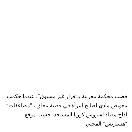
قضت محكمة مغربية بـ”قرار غير مسبوق”، عندما حكمت
بتعويض مادي لصالح امرأة في قضية تتعلق بـ”مضاعفات”
لقاح مضاد لفيروس كورنا المستجد، حسب موقع
“هسبريس” المحلي.