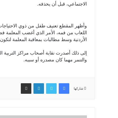
الاجتماعي، قبل أن يحذفه.
وأظهر المقطع تعنيف طفل من ذوي الاحتياجا
اللعاب من فمه، الأمر الذي أغضب المعلمة فصف
الأردنية وسط مطالبات بمعاقبة المعلمة لتكون 
إلى ذلك أصدرت نقابة أصحاب مراكز التربية الخ
والتنمر مهما كان مصدره أو سببه.
فيسبوك
تويتر
لينكدإن
مشاركة عبر البريد
شاركها