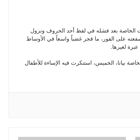
ت الخاصة بعد فشله في لفظ أحد الحروف ونزول
عته على الفور، ما فجر غضباً واسعاً في الأوساط
عبرة لغيرها.
اصة بيانا، الخميس، استنكرت فيه الإساءة للأطفال