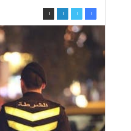
فيسبوك
تويتر
لينكدإن
مشاركة عبر البريد