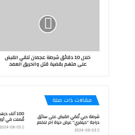
خلال 10 دقائق شرطة عجمان تلقي القبض
على متهم بقضية قتل والحريق العمد.
مقالات ذات صلة
100 ألف در
شرطة دبي تُلقي القبض على سائق
فُصلت في أول
دراجة “ديلفري” عرض حياة آخر للخطر
2024-08-05
2024-09-03