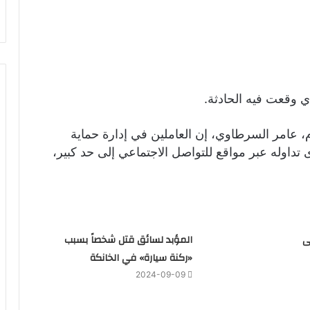
ي وقعت فيه الحادثة.
م، عامر السرطاوي، إن العاملين في إدارة حماية
 تداوله عبر مواقع للتواصل الاجتماعي إلى حد كبير،
ى
المؤبد لسائق قتل شخصاً بسبب
«ركنة سيارة» في الخانكة
2024-09-09