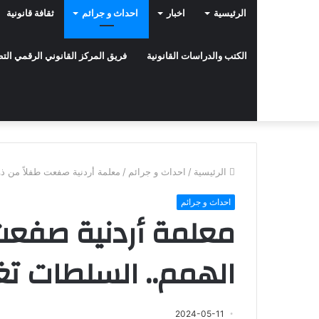
الرئيسية
اخبار
احداث و جرائم
ثقافة قانونية
الكتب والدراسات القانونية
فريق المركز القانوني الرقمي ال
الرئيسية
/
احداث و جرائم
/
معلمة أردنية صفعت طفلاً من ذ
احداث و جرائم
معلمة أردنية صفعت
الهمم.. السلطات تغ
2024-05-11