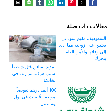
مقالات ذات صلة
السعودية.. مقيم سوداني
يعتدي على زوجته مما أدى
إلى وفاتها والأمن العام
يتحرك
المؤبد لسائق قتل شخصاً
بسبب «ركنة سيارة» في
الخانكة
100 ألف درهم تعويضاً
لموظفة فُصلت في أول
يوم عمل