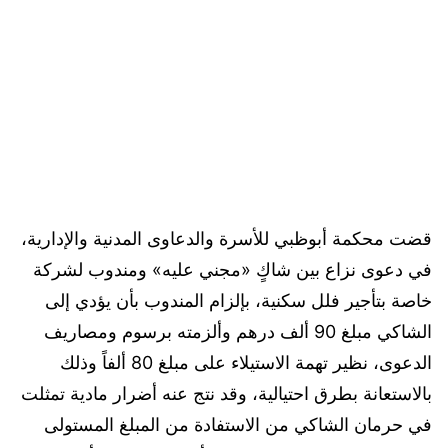
قضت محكمة أبوظبي للأسرة والدعاوى المدنية والإدارية،
في دعوى نزاع بين شاكٍ «مجني عليه» ومندوب لشركة
خاصة بتأجير فلل سكنية، بإلزام المندوب بأن يؤدي إلى
الشاكي مبلغ 90 ألف درهم وألزمته برسوم ومصاريف
الدعوى، نظير تهمة الاستيلاء على مبلغ 80 ألفاً وذلك
بالاستعانة بطرق احتيالية، وقد نتج عنه أضرار مادية تمثلت
في حرمان الشاكي من الاستفادة من المبلغ المستولى