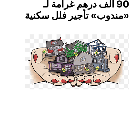
90 ألف درهم غرامة لـ
«مندوب» تأجير فلل سكنية