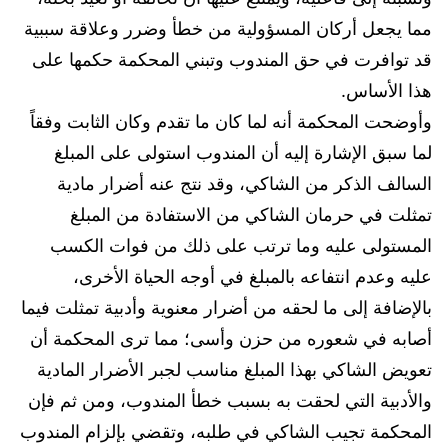
مما يجعل أركان المسؤولية من خطأ وضرر وعلاقة سببية
قد توافرت في حق المندوب وتبني المحكمة حكمها على
هذا الأساس.
وأوضحت المحكمة أنه لما كان ما تقدم وكان الثابت وفقاً
لما سبق الإشارة إليه أن المندوب استولى على المبلغ
السالف الذكر من الشاكي، وقد نتج عنه أضرار مادية
تمثلت في حرمان الشاكي من الاستفادة من المبلغ
المستولى عليه وما ترتب على ذلك من فوات الكسب
عليه وعدم انتفاعه بالمبلغ في أوجه الحياة الأخرى،
بالإضافة إلى ما لحقه من أضرار معنوية وأدبية تمثلت فيما
أصابه في شعوره من حزن وأسى؛ مما ترى المحكمة أن
تعويض الشاكي بهذا المبلغ مناسب لجبر الأضرار المادية
والأدبية التي لحقت به بسبب خطأ المندوب، ومن ثم فإن
المحكمة تجيب الشاكي في طلبه، وتقضي بإلزام المندوب