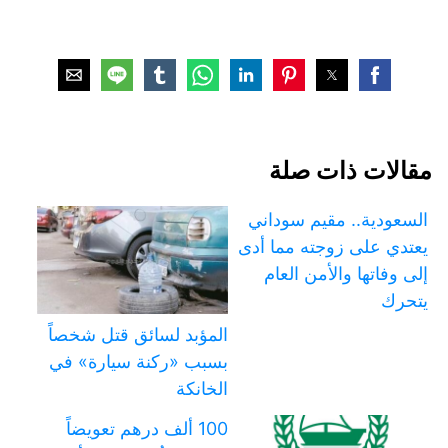
مقالات ذات صلة
السعودية.. مقيم سوداني
يعتدي على زوجته مما أدى
إلى وفاتها والأمن العام
يتحرك
المؤبد لسائق قتل شخصاً
بسبب «ركنة سيارة» في
الخانكة
100 ألف درهم تعويضاً