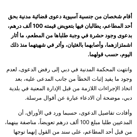
أقام شخصان من جنسية آسيوية دعوى قضائية مدنية بحق
أحد المطاعم، يطالبان فيها بتعويض قيمته 100 ألف درهم،
بدعوى وجود حشرة في وجبة طلباها من المطعم، ما أثار
اشمئزازهما، وأصابهما بالغثيان، وأثر في شهيتهما منذ ذلك
اليوم، حسب قولهما.
وانتهت المحكمة المدنية في دبي إلى رفض الدعوى، لعدم
وجود ما يفيد إثبات الخطأ من جانب المدعى عليه، بعد
اتخاذ الإجراءات اللازمة من قبل الإدارة المعنية في بلدية
دبي، موضحة أن الادعاء عبارة عن أقوال مرسلة.
وأفادت تفاصيل الدعوى، حسبما ورد في الأوراق، أن
المدعيين طلبا مبلغ 100 ألف درهم تعويضاً، مناصفة بينهما،
من قبل أحد المطاعم، على سند من القول إنهما توجها