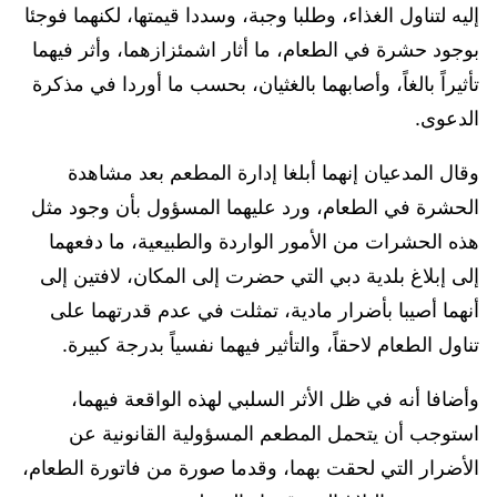
إليه لتناول الغذاء، وطلبا وجبة، وسددا قيمتها، لكنهما فوجئا
بوجود حشرة في الطعام، ما أثار اشمئزازهما، وأثر فيهما
تأثيراً بالغاً، وأصابهما بالغثيان، بحسب ما أوردا في مذكرة
الدعوى.
وقال المدعيان إنهما أبلغا إدارة المطعم بعد مشاهدة
الحشرة في الطعام، ورد عليهما المسؤول بأن وجود مثل
هذه الحشرات من الأمور الواردة والطبيعية، ما دفعهما
إلى إبلاغ بلدية دبي التي حضرت إلى المكان، لافتين إلى
أنهما أصيبا بأضرار مادية، تمثلت في عدم قدرتهما على
تناول الطعام لاحقاً، والتأثير فيهما نفسياً بدرجة كبيرة.
وأضافا أنه في ظل الأثر السلبي لهذه الواقعة فيهما،
استوجب أن يتحمل المطعم المسؤولية القانونية عن
الأضرار التي لحقت بهما، وقدما صورة من فاتورة الطعام،