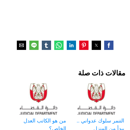
مقالات ذات صلة
التنمر سلوك عدواني ..
من هو الكاتب العدل
يبدأ من المنزل
الخاص؟