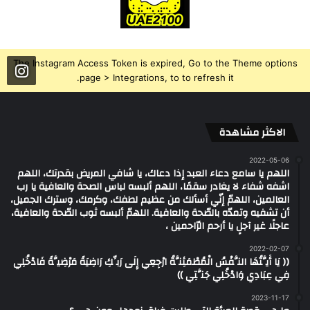
The Instagram Access Token is expired, Go to the Theme options
page > Integrations, to to refresh it.
الاكثر مشاهدة
2022-05-06
اللهم يا سامع دعاء العبد إذا دعاك، يا شافي المريض بقدرتك، اللهم
اشفه شفاء لا يغادر سقمًا، اللهم ألبسه لباس الصحة والعافية يا رب
العالمين، اللهمّ إنّي أسألك من عظيم لطفك، وكرمك، وسترك الجميل،
أن تشفيه وتمدّه بالصّحة والعافية. اللهمّ ألبسه ثوب الصّحة والعافية،
عاجلًا غير آجلٍ يا أرحم الرّاحمين ،
2022-02-07
(( يَا أَيَّتُهَا النَّفْسُ الْمُطْمَئِنَّةُ ارْجِعِي إِلَى رَبِّكِ رَاضِيَةً مَرْضِيَّةً فَادْخُلِي
فِي عِبَادِي وَادْخُلِي جَنَّتِي ))
2023-11-17