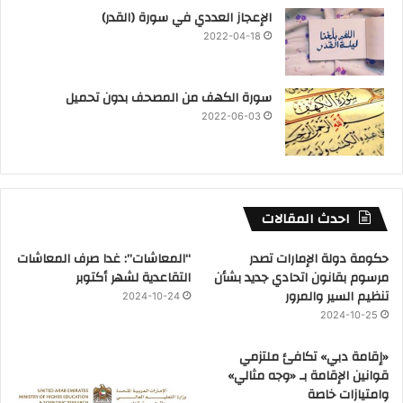
‏الإعجاز العددي في سورة (القدر)
2022-04-18
سورة الكهف من المصحف بدون تحميل
2022-06-03
احدث المقالات
حكومة دولة الإمارات تصدر
“المعاشات”: غدا صرف المعاشات
مرسوم بقانون اتحادي جديد بشأن
التقاعدية لشهر أكتوبر
تنظيم السير والمرور
2024-10-24
2024-10-25
«إقامة دبي» تكافئ ملتزمي
قوانين الإقامة بـ «وجه مثالي»
وامتيازات خاصة