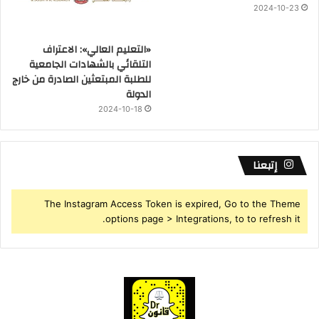
2024-10-23
«التعليم العالي»: الاعتراف
التلقائي بالشهادات الجامعية
للطلبة المبتعثين الصادرة من خارج
الدولة
2024-10-18
إتبعنا
The Instagram Access Token is expired, Go to the Theme
options page > Integrations, to to refresh it.