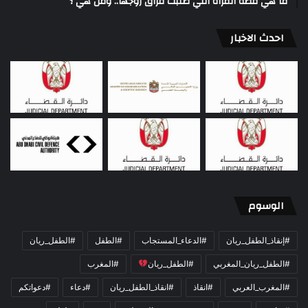
ما هي قصة المرأة التي طلبت فراق زوجها.. ومن هي ؟
احدث الاخبار
الوسوم
#إنقاذ_الطفل_ريان
#الدعاء_المستجاب
#الطفل
#الطفل_ريان
#الطفل_ريان_المغربي
#الطفل_ريان
#المغرب
#المغرب_العربي
#انقاذ
#انقاذ_الطفل_ريان
#دعاء
#دعواتكم