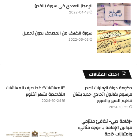
‏الإعجاز العددي في سورة (القدر)
2022-04-18
سورة الكهف من المصحف بدون تحميل
2022-06-03
احدث المقالات
حكومة دولة الإمارات تصدر
“المعاشات”: غدا صرف المعاشات
مرسوم بقانون اتحادي جديد بشأن
التقاعدية لشهر أكتوبر
تنظيم السير والمرور
2024-10-24
2024-10-25
«إقامة دبي» تكافئ ملتزمي
قوانين الإقامة بـ «وجه مثالي»
وامتيازات خاصة