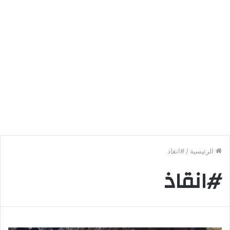
الرئيسية
/
#انقاذ
#انقاذ