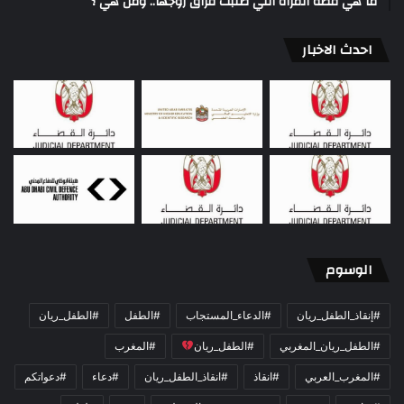
ما هي قصة المرأة التي طلبت فراق زوجها.. ومن هي ؟
احدث الاخبار
الوسوم
#إنقاذ_الطفل_ريان
#الدعاء_المستجاب
#الطفل
#الطفل_ريان
#الطفل_ريان_المغربي
#الطفل_ريان
#المغرب
#المغرب_العربي
#انقاذ
#انقاذ_الطفل_ريان
#دعاء
#دعواتكم