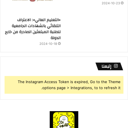
2024-10-23
«التعليم العالي»: الاعتراف
التلقائي بالشهادات الجامعية
للطلبة المبتعثين الصادرة من خارج
الدولة
2024-10-18
إتبعنا
The Instagram Access Token is expired, Go to the Theme
options page > Integrations, to to refresh it.