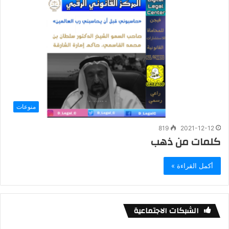
منوعات
819
2021-12-12
كلمات من ذهب
أكمل القراءة »
الشبكات الاجتماعية