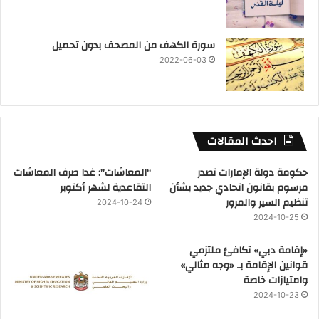
سورة الكهف من المصحف بدون تحميل
2022-06-03
احدث المقالات
حكومة دولة الإمارات تصدر
“المعاشات”: غدا صرف المعاشات
مرسوم بقانون اتحادي جديد بشأن
التقاعدية لشهر أكتوبر
تنظيم السير والمرور
2024-10-24
2024-10-25
«إقامة دبي» تكافئ ملتزمي
قوانين الإقامة بـ «وجه مثالي»
وامتيازات خاصة
2024-10-23