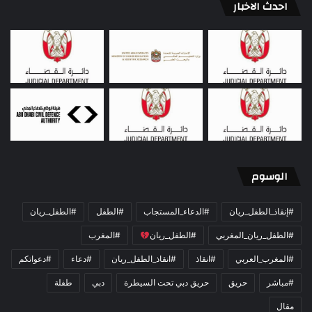
احدث الاخبار
الوسوم
#إنقاذ_الطفل_ريان
#الدعاء_المستجاب
#الطفل
#الطفل_ريان
#الطفل_ريان_المغربي
#الطفل_ريان
#المغرب
#المغرب_العربي
#انقاذ
#انقاذ_الطفل_ريان
#دعاء
#دعواتكم
#مباشر
حريق
حريق دبي تحت السيطرة
دبي
طفلة
مقال