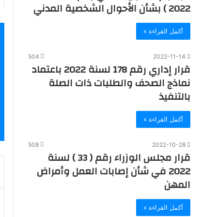
2022 ) بشأن الأحوال الشخصية المدني
أكمل القراءة »
504
2022-11-14
قرار إداري رقم 178 لسنة 2022 باعتماد
نماذج الصحف والطلبات ذات الصلة
بالتنفيذ
أكمل القراءة »
508
2022-10-28
قرار مجلس الوزراء رقم ( 33 ) لسنة
2022 في شأن إصابات العمل وأمراض
المهن
أكمل القراءة »