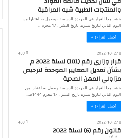
في شأن تحديث قائمة المواد
والمنتجات الطبية شبه المراقبة
ينشر هذا القرار في الجريدة الرسمية ، ويعمل به اعتبارا من
اليوم التالي لتاريخ نشره. تاريخ النشر : 17 محرم…
أكمل القراءة »
483
2022-10-27
قرار وزاري رقم (101) لسنة 2022 م
بشأن تعديل المعايير الموحدة لترخيص
مزاولي المهن الصحية
ينشر هذا القرار في الجريدة الرسمية ويعمل به اعتبارا من
اليوم التالي لتاريخ نشره تاريخ النشر : 17 محرم 1444هـ…
أكمل القراءة »
468
2022-10-27
قانون رقم (6) لسنة 2022