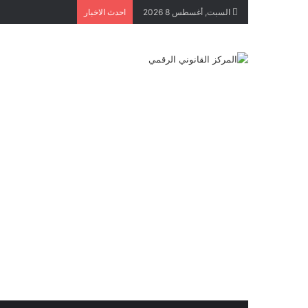
السبت, أغسطس 8 2026
احدث الاخبار