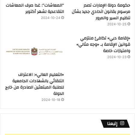
حكومة دولة الإمارات تصدر
“المعاشات”: غدا صرف المعاشات
مرسوم بقانون اتحادي جديد بشأن
التقاعدية لشهر أكتوبر
تنظيم السير والمرور
2024-10-24
2024-10-25
«إقامة دبي» تكافئ ملتزمي
قوانين الإقامة بـ «وجه مثالي»
وامتيازات خاصة
2024-10-23
«التعليم العالي»: الاعتراف
التلقائي بالشهادات الجامعية
للطلبة المبتعثين الصادرة من خارج
الدولة
2024-10-18
إتبعنا