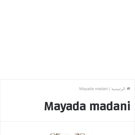
الرئيسية
/
Mayada madani
Mayada madani