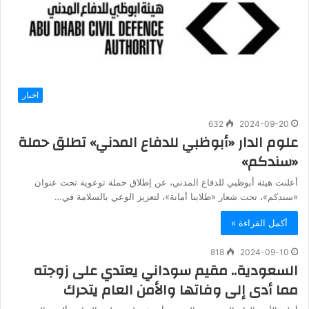
اخبار
632
2024-09-20
علوم الدار «أبوظبي للدفاع المدني» تطلق حملة
«سندكم»
أعلنت هيئة أبوظبي للدفاع المدني، عن إطلاق حملة توعوية تحت عنوان
«سندكم»، تحت شعار «طلابنا أمانة»، لتعزيز الوعي بالسلامة في…
أكمل القراءة »
818
2024-09-10
السعودية.. مقيم سوداني يعتدي على زوجته
مما أدى إلى وفاتها والأمن العام يتحرك