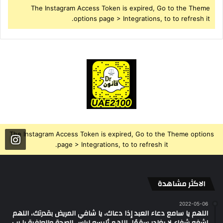
The Instagram Access Token is expired, Go to the Theme
options page > Integrations, to to refresh it.
The Instagram Access Token is expired, Go to the Theme options
page > Integrations, to to refresh it.
الاكثر مشاهدة
2022-05-06
اللهم يا سامع دعاء العبد إذا دعاك، يا شافي المريض بقدرتك، اللهم
اشفه شفاء لا يغادر سقمًا، اللهم ألبسه لباس الصحة والعافية يا رب