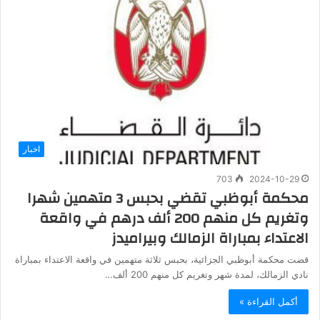
اخبار
703
2024-10-29
محكمة أبوظبي تقضي بحبس 3 متهمين شهرا
وتغريم كل منهم 200 ألف درهم في واقعة
الاعتداء بمباراة الزمالك وبيراميدز
قضت محكمة أبوظبي الجزائية، بحبس ثلاثة متهمين في واقعة الاعتداء بمباراة
نادي الزمالك، لمدة شهر وتغريم كل منهم 200 ألف…
أكمل القراءة »