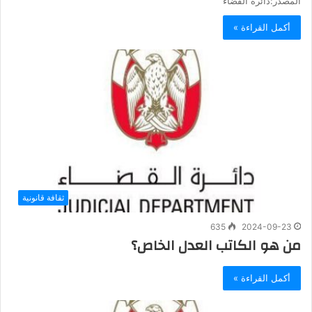
المصدر:دائرة القضاء
أكمل القراءة »
ثقافة قانونية
635
2024-09-23
‏من هو الكاتب العدل الخاص؟
أكمل القراءة »