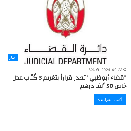
اخبار
696
2024-09-23
‏”قضاء أبوظبي” تصدر قراراً بتغريم 3 كُتّاب عدل
خاص 50 ألف درهم
أكمل القراءة »