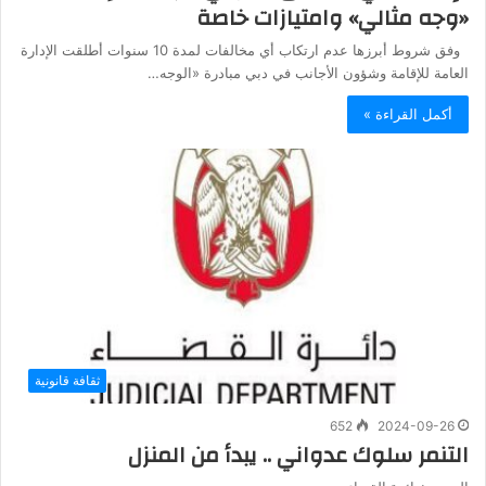
«وجه مثالي» وامتيازات خاصة
وفق شروط أبرزها عدم ارتكاب أي مخالفات لمدة 10 سنوات أطلقت الإدارة
العامة للإقامة وشؤون الأجانب في دبي مبادرة «الوجه…
أكمل القراءة »
ثقافة قانونية
652
2024-09-26
التنمر سلوك عدواني .. يبدأ من المنزل