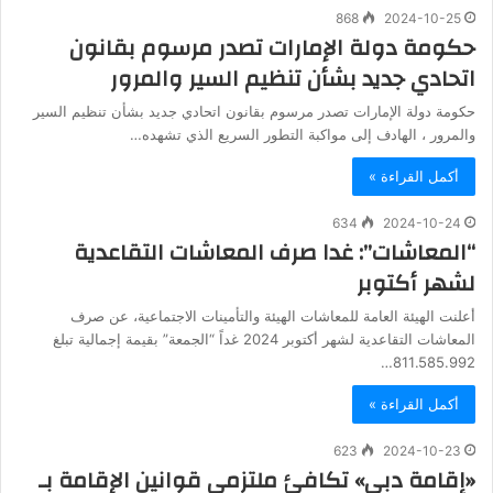
868
2024-10-25
حكومة دولة الإمارات تصدر مرسوم بقانون
اتحادي جديد بشأن تنظيم السير والمرور
حكومة دولة الإمارات تصدر مرسوم بقانون اتحادي جديد بشأن تنظيم السير
والمرور ، الهادف إلى مواكبة التطور السريع الذي تشهده…
أكمل القراءة »
634
2024-10-24
“المعاشات”: غدا صرف المعاشات التقاعدية
لشهر أكتوبر
أعلنت الهيئة العامة للمعاشات الهيئة والتأمينات الاجتماعية، عن صرف
المعاشات التقاعدية لشهر أكتوبر 2024 غداً “الجمعة” بقيمة إجمالية تبلغ
811.585.992…
أكمل القراءة »
623
2024-10-23
«إقامة دبي» تكافئ ملتزمي قوانين الإقامة بـ