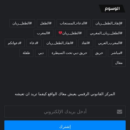
الوسوم
#إنقاذ_الطفل_ريان
#الدعاء_المستجاب
#الطفل
#الطفل_ريان
#الطفل_ريان_المغربي
#الطفل_ريان
#المغرب
#المغرب_العربي
#انقاذ
#انقاذ_الطفل_ريان
#دعاء
#دعواتكم
#مباشر
حريق
حريق دبي تحت السيطرة
دبي
طفلة
مقال
المركز القانوني الرقمي يعيش معاك الواقع كيفما تريد ان تعيشه
أدخل
بريدك
الإلكتروني