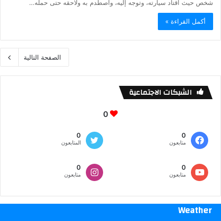
شخص حيث اقتاد سيارته، وتوجه إليه، واصطدم به ولاحقه حتى حمله…
أكمل القراءة »
الصفحة التالية
الشبكات الاجتماعية
0
0
0
متابعون
المتابعون
0
0
متابعون
متابعون
Weather