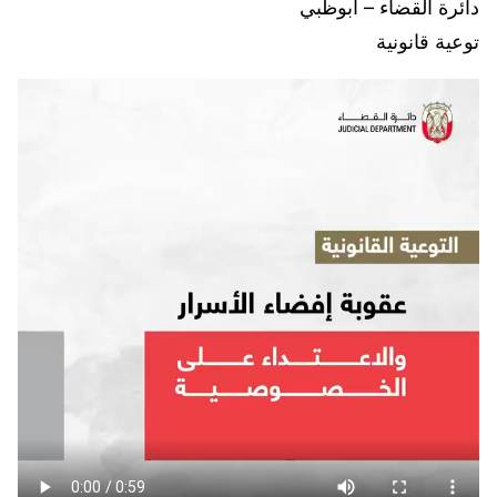
دائرة القضاء – أبوظبي
توعية قانونية