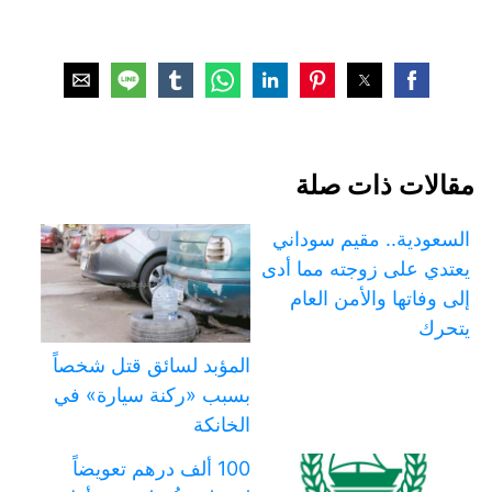
مقالات ذات صلة
السعودية.. مقيم سوداني
يعتدي على زوجته مما أدى
إلى وفاتها والأمن العام
يتحرك
المؤبد لسائق قتل شخصاً
بسبب «ركنة سيارة» في
الخانكة
100 ألف درهم تعويضاً