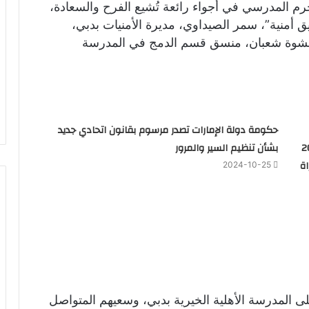
م المدرسي في أجواء رائعة تُشيع الفرح والسعادة،
 أمنية”، سمر الصيداوي، مديرة الأمنيات بدبي،
 نشوة شعبان، منسق قسم الدمج في المدرسة
حكومة دولة الإمارات تصدر مرسوم بقانون اتحادي جديد
 كل منهم 200
بشأن تنظيم السير والمرور
ة
2024-10-25
على المدرسة الأهلية الخيرية بدبي، وسعيهم المتواصل