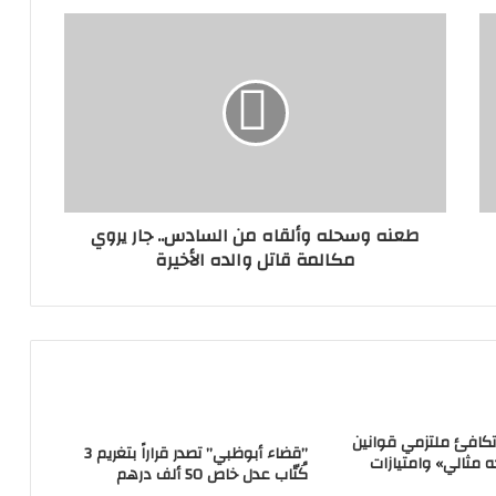
طعنه وسحله وألقاه من السادس.. جار يروي
مكالمة قاتل والده الأخيرة
تكافئ ملتزمي قوانين
‏”قضاء أبوظبي” تصدر قراراً بتغريم 3
ه مثالي» وامتيازات
كُتّاب عدل خاص 50 ألف درهم