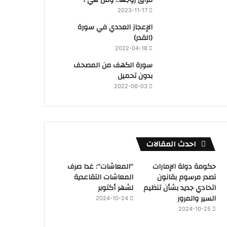
2023-11-17
‏الإعجاز العددي في سورة
(القدر)
2022-04-18
سورة الكهف من المصحف
بدون تحميل
2022-06-03
احدث المقالات
حكومة دولة الإمارات
“المعاشات”: غدا صرف
تصدر مرسوم بقانون
المعاشات التقاعدية
اتحادي جديد بشأن تنظيم
لشهر أكتوبر
السير والمرور
2024-10-24
2024-10-25