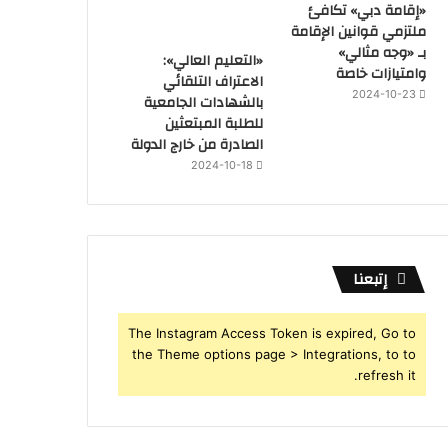
«إقامة دبي» تكافئ
ملتزمي قوانين الإقامة
بـ «وجه مثالي»
«التعليم العالي»:
وامتيازات خاصة
الاعتراف التلقائي
2024-10-23
بالشهادات الجامعية
للطلبة المبتعثين
الصادرة من خارج الدولة
2024-10-18
إتبعنا
The Instagram Access Token is expired, Go to
the Theme options page > Integrations, to to
refresh it.