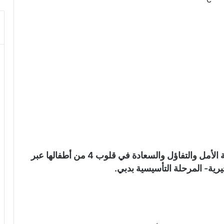
تمكّنت مؤسسة “تحقيق أمنية” من إضاءة شمعة الأمل والتفاؤل والسعادة في قلوب 4 من أطفالها عبر
يرية- المرحلة التأسيسية بدبي.