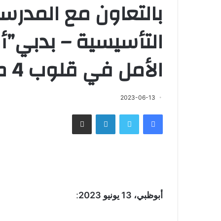
بالتعاون مع المدرسة 
التأسيسية – بدبي”
الأمل في قلوب 4 من أطفالها
2023-06-13
فيسبوك
تويتر
لينكدإن
مشاركة عبر البريد
أبوظبي، 13 يونيو 2023
: