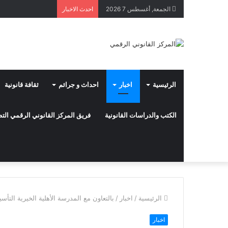
الجمعة, أغسطس 7 2026
احدث الاخبار
الرئيسية
اخبار
احداث و جرائم
ثقافة قانونية
الكتب والدراسات القانونية
فريق المركز القانوني الرقمي ال
الرئيسية
/
اخبار
/
بالتعاون مع المدرسة الأهلية الخيرية التأسيسية
اخبار