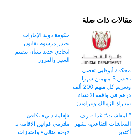
مقالات ذات صلة
حكومة دولة الإمارات
تصدر مرسوم بقانون
اتحادي جديد بشأن تنظيم
السير والمرور
محكمة أبوظبي تقضي
بحبس 3 متهمين شهرا
وتغريم كل منهم 200 ألف
درهم في واقعة الاعتداء
بمباراة الزمالك وبيراميدز
“المعاشات”: غدا صرف
«إقامة دبي» تكافئ
المعاشات التقاعدية لشهر
ملتزمي قوانين الإقامة بـ
أكتوبر
«وجه مثالي» وامتيازات