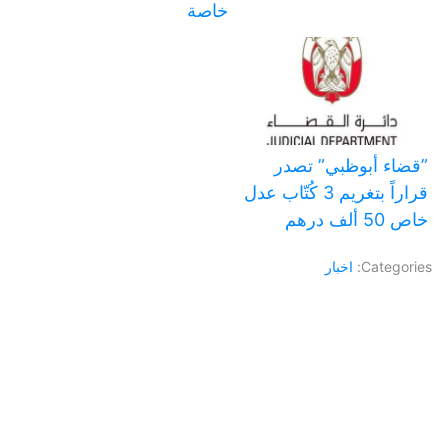
خاصة
‏”قضاء أبوظبي” تصدر
قراراً بتغريم 3 كُتّاب عدل
خاص 50 ألف درهم
Categories:
اخبار