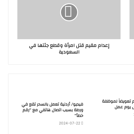
إعدام مقيم قتل امرأة وقطع جثتها في
السعودية
هم تعويضاً لموظفة
فيديو/ أردنية تعمل بالسحر تقع في
 يوم عمل
ورطة بسبب اتصال هاتفي مع “رقم
خطأ”
2024-07-22