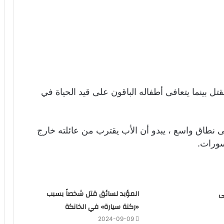
تل بينما يتعافى أطفاله الباقون على قيد الحياة في
 نطاق واسع ، يبدو أن الأب يقترب من عائلته خارج
سورات.
ى
المؤبد لسائق قتل شخصاً بسبب
«ركنة سيارة» في الخانكة
2024-09-09