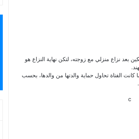
 بعد نزاع منزلي مع زوجته، لتكن نهاية النزاع هو
ند.
ب المجرم طعن ابنته 25 مرة بينما كانت الفتاة تحاول حماية والدتها من والدها، بحسب
c