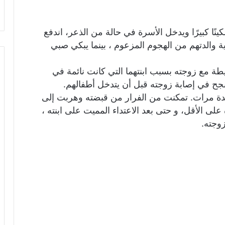
 سكينًا كبيرًا ويدخل الأسرة في حالة من الذعر، اندفع
اية والدتهم من الهجوم المزعوم ، بينما يبكي صبي
طة مع زوجته بسبب ابنتهما التي كانت نائمة في
نجح في إصابة زوجته قبل أن يتدخل أطفالهم.
عدة مرات. تمكنت من الفرار من قبضته وهربت إلى
بة، ولكن والدها تبعها وطعنها 25 مرة على الأقل، و حتى بعد الاعتداء المميت على ابنته ،
وجته.