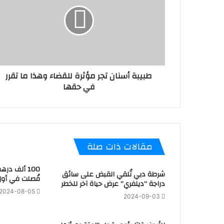
طبيبة أسنان تجر مؤثرة للقضاء وهذا ما تقرر
في حقها
مقالات ذات صلة
100 ألف در
شرطة دبي تُلقي القبض على سائق
فُصلت في أول
دراجة “ديلفري” عرض حياة آخر للخطر
2024-08-05
2024-09-03