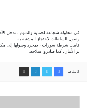
في محاولة شجاعة لحماية والدتهم ، تدخل الأ
وصول السلطات لاحتجاز المشتبه به.
قامت شرطة سورات ، بمجرد وصولها إلى مكان 
بر الأمان، كما صادروا سلاحه.
فيسبوك
تويتر
لينكدإن
مشاركة عبر البريد
شاركها