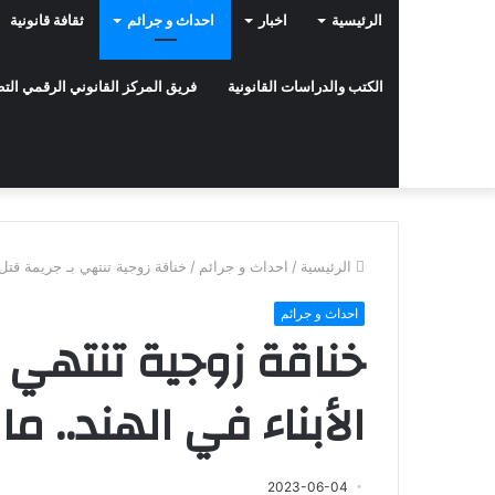
الرئيسية
اخبار
احداث و جرائم
ثقافة قانونية
الكتب والدراسات القانونية
فريق المركز القانوني الرقمي ال
الرئيسية
/
احداث و جرائم
/
خناقة زوجية تنتهي بـ جريمة قتل 
احداث و جرائم
خناقة زوجية تنتهي ب
الأبناء في الهند.. م
2023-06-04