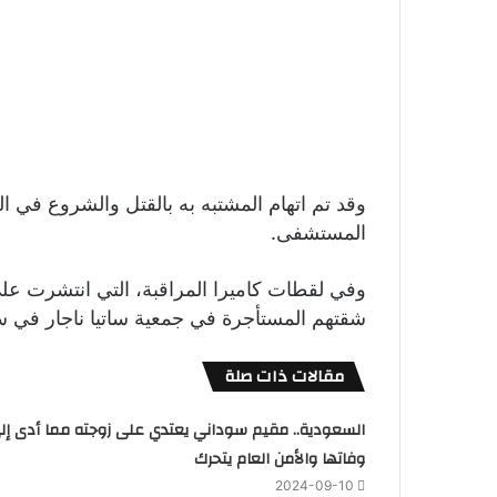
وقد تم اتهام المشتبه به بالقتل والشروع في الق
المستشفى.
وفي لقطات كاميرا المراقبة، التي انتشرت على
شقتهم المستأجرة في جمعية ساتيا ناجار في 
مقالات ذات صلة
السعودية.. مقيم سوداني يعتدي على زوجته مما أدى إل
وفاتها والأمن العام يتحرك
2024-09-10