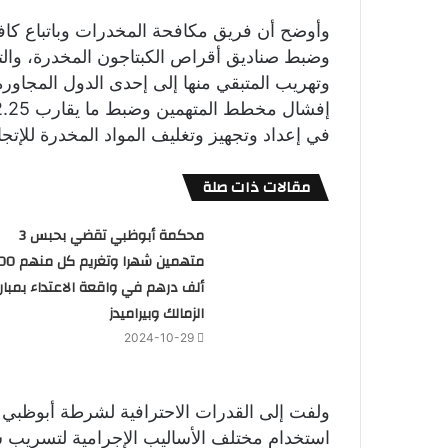
وأوضح أن فريق مكافحة المخدرات وباتباع كافة 
وضبط صناديق أقراص الكبتاجون المخدرة، والت
وتهريب المتبقي منها إلى إحدى الدول المجاور
في إعداد وتجهيز وتغليف المواد المخدرة للإتجار
مقالات ذات صلة
محكمة أبوظبي تقضي بحبس 3
متهمين شهرا وتغريم
ألف درهم في واقعة الاعتداء بمبارا
الزمالك وبيراميدز
2024-10-29
ولفت إلى القدرات الاحترافية لشرطة أبوظبي 
استخدام مختلف الأساليب الإجرامية لتسريب س