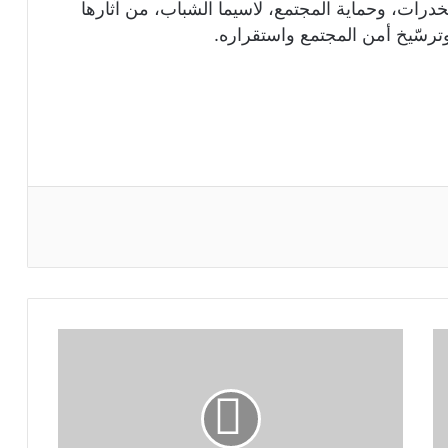
درات، وحماية المجتمع، لاسيما الشباب، من آثارها
 وترسّيخ أمن المجتمع واستقراره.