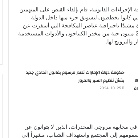
الإجراءات القانونية، قام بإلقاء القبض على المتهمين
ي كانوا يخططون لتسويق جزء منها داخل الدولة
ة مشيدًا باحترافية عناصر المكافحة التي أسفرت عن
إفشال مخطط المتهمين وضبط ما يقارب 2.25 مليون حبة من مخدر الكبتاجون والأدوات المستخدمة
 والترويج لها.
حكومة دولة الإمارات تصدر مرسوم بقانون اتحادي جديد
 كل منهم 200
بشأن تنظيم السير والمرور
ة
2024-10-25
في مجابهة مروجي المخدرات، الذين لا يتوانون عن
مومهم إلى المجتمع واستهداف الشباب، مشيراً إلى