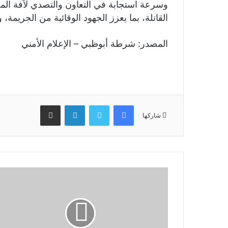
وسرعة استجابة في التعاون والتصدي لآفة المخ
القاتلة، بما يعزز الجهود الوقائية من الجريمة،
فيسبوك
تويتر
لينكدإن
مشاركة عبر البريد
شاركها