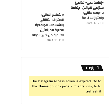
«إقامة دبي» تكافئ
ملتزمي قوانين الإقامة
بـ «وجه مثالي»
«التعليم العالي»:
وامتيازات خاصة
الاعتراف التلقائي
2024-10-23
بالشهادات الجامعية
للطلبة المبتعثين
الصادرة من خارج الدولة
2024-10-18
إتبعنا
The Instagram Access Token is expired, Go to
the Theme options page > Integrations, to to
refresh it.