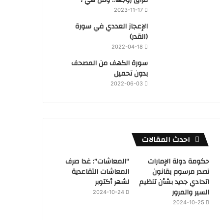
2023-11-17
‏الإعجاز العددي في سورة
(القدر)
2022-04-18
سورة الكهف من المصحف
بدون تحميل
2022-06-03
احدث المقالات
حكومة دولة الإمارات
“المعاشات”: غدا صرف
تصدر مرسوم بقانون
المعاشات التقاعدية
اتحادي جديد بشأن تنظيم
لشهر أكتوبر
السير والمرور
2024-10-24
2024-10-25