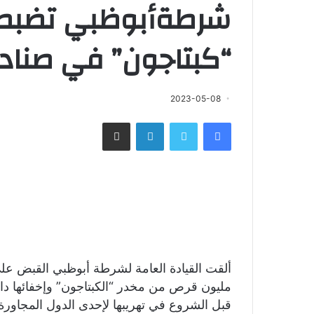
“كبتاجون” في صناد
2023-05-08
فيسبوك
تويتر
لينكدإن
مشاركة عبر البريد
مليون قرص من مخدر “الكبتاجون” وإخفائها 
قبل الشروع في تهريبها لإحدى الدول المجاورة