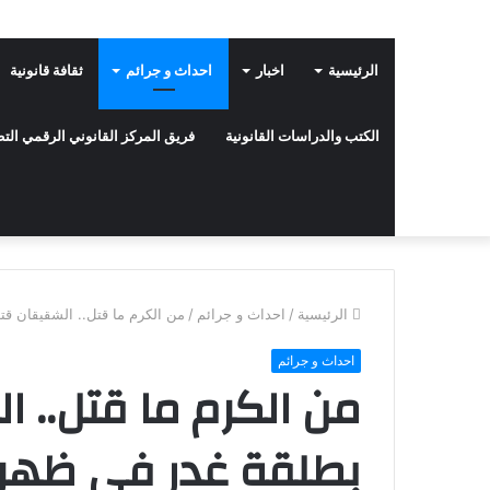
الرئيسية
اخبار
احداث و جرائم
ثقافة قانونية
الكتب والدراسات القانونية
فريق المركز القانوني الرقمي ال
الرئيسية
/
احداث و جرائم
/
من الكرم ما قتل.. الشقيقان قت
احداث و جرائم
من الكرم ما قتل.. 
بطلقة غدر فى ظهر