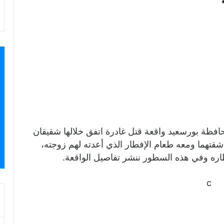
فظة بورسعيد واقعة قتل غادرة اتفق خلالها شقيقان
قتهما ومعه طعام الإفطار الذي أعدته لهم زوجته،
تظاره وفي هذه السطور ننشر تفاصيل الواقعة.
c