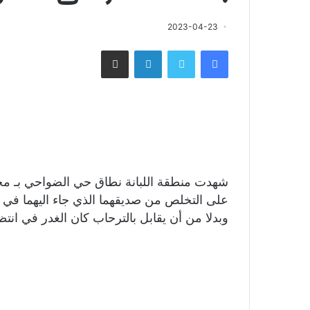
2023-04-23
فيسبوك
تويتر
لينكدإن
مشاركة عبر البريد
شهدت منطقة اللبانة نطاق حي الضواحي بـ محا
على التخلص من صديقهما الذي جاء اليهما في ش
وبدلا من أن يقابل بالترحاب كان الغدر في ان