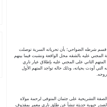
سم شرطه الضواحي؛ بأن تحرياته السرية توصلت
قة المجني عليه بالشقه محل الواقعة ونشبت فيما بينهم
لمتهم الثاني على المجني عليه بإطلاق عيار ناري
لتي أودت بحياته، وذلك حاله تواجد المتهم الأول
روحه.
لصفة التشريحية على جثمان المتوفى لرحمة مولاه
بالصدر حيوية حديثة تنشأ عن طلق ناري معمر بمقذوف