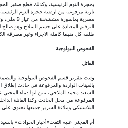
بحجرة النوم الرئيسية، وكذلك قطع صغير الح
نارية مرفوعه من ارضية حجرة النوم الرئيسية
مصرية بماسور
طلقه كل منهما كاملة الاجزاء وغير مطرقة الك
الفحوص البيولوجية
القاتل
وثبت بتقرير قسم الفحوص البيولوجية والبصمة ا
بالعينات الواردة والمرفوعة في حادث إطلاق ال
المرفوعة من محل الحادث وكذا الفانلة الداخل
البلاستيكي وملاءة السرير جميعها تحتوي على اثا
أم المجني عليه التقت»أخبار الحوادث» بالسيدة