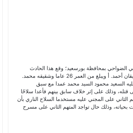
 حي الضواحي بمحافظة بورسعيد؛ وقع هذا الحادث
داخل إحدى الشقق السكنية، اتفق خلالها الشقيقان أحمد. أ ويبلغ من العمر 26 عاما وشقيقه محمد.
قتل المجني عليه السعيد محمود السيد محمد عمدا مع سبق
لى قتله، وذلك على إثر خلاف سابق بينهم فأعدا سلاحًا
م الثاني على المجني عليه مستخدما السلاح الناري بأن
دت بحياته، وذلك حال تواجد المتهم الثاني على مسرح