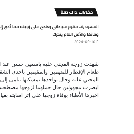
مقالات ذات صلة
السعودية.. مقيم سوداني يعتدي على زوجته مما أدى إل
وفاتها والأمن العام يتحرك
2024-09-10
طعام الإفطار للمتهمين والمقيمين باحدى الش
المجني عليه وحال تواجدها بمسكنها تنامى إلى 
ابصرت مجهولين حال حملهما لزوجها مصطحبين ا
اخبرها الأطباء بوفاة زوجها على إثر اصابته بعي