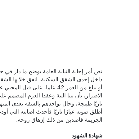
نص أمر إحالة النيابة العامة يوضح ما دار في
أو يبلغ من العمر 42 عاما، على 
الاصرار، بأن بيتا النية وعقدا العزم المصمم ع
ناريًا طبنجة، وحال تواجدهم بالشقه تعدى المته
أطلق صوبه عيارًا ناريًا فأحدث اصابته التي أو
الجريمة قاصدين من ذلك إزهاق روحه.
شهادة الشهود