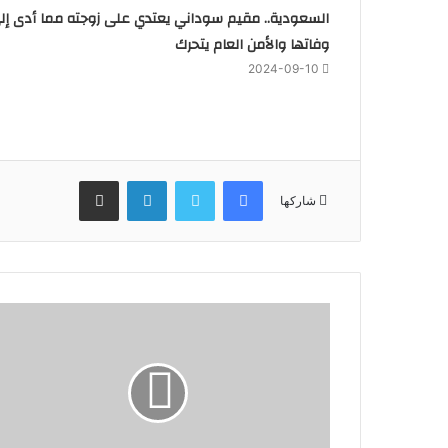
السعودية.. مقيم سوداني يعتدي على زوجته مما أدى إل
وفاتها والأمن العام يتحرك
2024-09-10
فيسبوك
تويتر
لينكدإن
مشاركة عبر البريد
شاركها