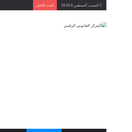
السبت, أغسطس 8 2026
احدث الاخبار