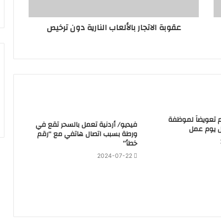
عقوبة الاتجار بالألعاب النارية دون ترخيص
هم تعويضاً لموظفة
فيديو/ أردنية تعمل بالسحر تقع في
 يوم عمل
ورطة بسبب اتصال هاتفي مع “رقم
خطأ”
2024-07-22