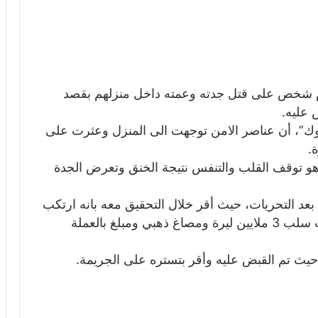
م شخص على قتل جدته وعمته داخل منزلهم بقصد
 عليه.
وك”، أن عناصر الامن توجهت الى المنزل وعثرت على
.
 توقف القلب والتنفس نتيجة الخنق وتعرض الجدة
عد التحريات، حيث أقر خلال التحقيق معه بانه ارتكب
الجريمة بحق جدته وعمته بهدف السرقة، حيث سلب 3 ملايين ليرة ومصاغ ذهبي ومبلغ بالعملة
حيث تم القبض عليه وأقر بتستره على الجريمة.