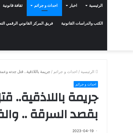
الرئيسية
اخبار
احداث و جرائم
ثقافة قانونية
الكتب والدراسات القانونية
فريق المركز القانوني الرقمي ال
الرئيسية
/
احداث و جرائم
/
جريمة باللاذقية.. قتل جدته وعم
احداث و جرائم
جريمة باللاذقية.. قت
بقصد السرقة .. وال
2023-04-19