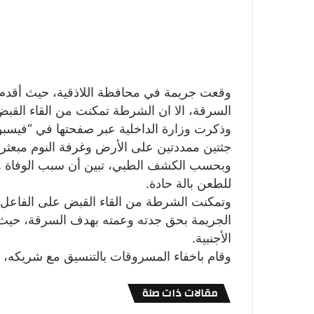
وقعت جريمة في محافظة اللاذقية، حيث أقد
السرقة، الا ان الشرطة تمكنت من القاء القبض
وذكرت وزارة الداخلية عبر صفحتها في “فيسب
جثتين ممددتين على الأرض وغرفة النوم مبعثرة
وبحسب الكشف الطبي، تبين أن سبب الوفاة هو
للطعن بالة حادة.
وتمكنت الشرطة من القاء القبض على الفاعل ب
الأجنبية.
وقام باخفاء المسروقات بالتنسيق مع شريكه، 
مقالات ذات صلة