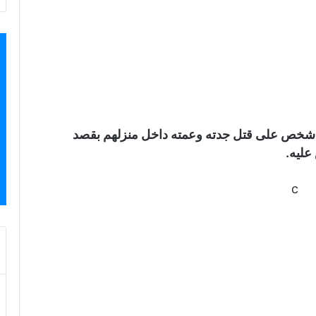
 شخص على قتل جدته وعمته داخل منزلهم بقصد
عليه.
c