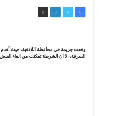
فيسبوك
تويتر
لينكدإن
مشاركة عبر البريد
وقعت جريمة في محافظة اللاذقية، حيث أقدم
السرقة، الا ان الشرطة تمكنت من القاء القبض 