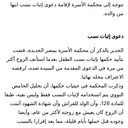
تتوجه إلى محكمة الأسرة لإقامة دعوى إثبات نسب ابنها
من والده.
دعوى إثبات نسب
الجدير بالذكر أن محكمة الأسرة بمصر الجديدة، قضت
بتأييد حكمها بإثبات نسب الطفل بعدما استأنف الزوج أكثر
من مرة في الدعوى المقدمة من السيدة ضده، لرفضه
الاعتراف بنجله نهائيا.
وذكرت المحكمة فى حيثيات حكمها، أن تحليل الحامض
النووي يتم استخدامه لإثبات النسب فقط وليس نفيه، طبقا
للمادة 126، وأن الولد للفراش وأن شهادة الشهود أثبتت
أن الزوج كان يعيش مع زوجته لأكثر من عام، وأيضا
وجوده قبل حملها بأيام قليلة، مما يعد إقرارا بالنسب.