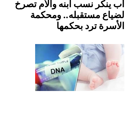
أب ينكر نسب ابنه والأم تصرخ
لضياع مستقبله.. ومحكمة
الأسرة ترد بحكمها