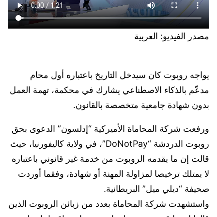
مصدر الفيديو: العربية
يواجه روبوت كان سيدخل التاريخ باعتباره أول محام
مدعّم بالذكاء الاصطناعي يشارك في محكمة، تهمة العمل
بدون شهادة جامعية متخصصة بالقانون.
ورفعت شركة المحاماة الأميركية “إدلسون” الدعوى بحق
روبوت الدردشة “DoNotPay”، في ولاية كاليفورنيا، حيث
قالت إن ما يقدمه الروبوت من خدمة غير قانوني باعتباره
لا يمتلك ترخيصا لمزاولة المهنة أو شهادة، وفقما أوردت
صحيفة “ديلي ميل” البريطانية.
واستشهدت شركة المحاماة بعدد من زبائن الروبوت الذين