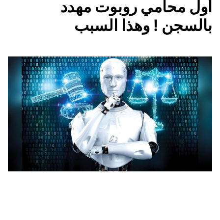
أول محامي روبوت مهدد
بالسجن ! وهذا السبب