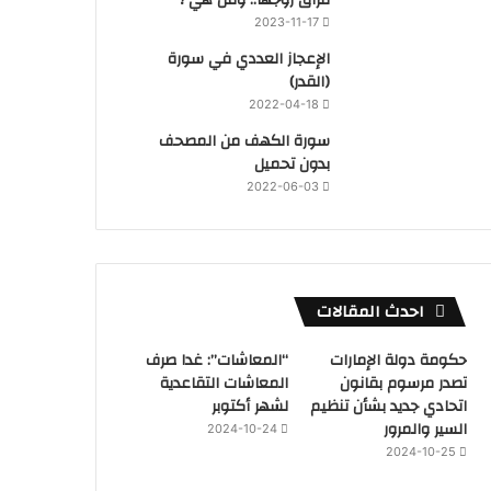
2023-11-17
‏الإعجاز العددي في سورة
(القدر)
2022-04-18
سورة الكهف من المصحف
بدون تحميل
2022-06-03
احدث المقالات
حكومة دولة الإمارات
“المعاشات”: غدا صرف
تصدر مرسوم بقانون
المعاشات التقاعدية
اتحادي جديد بشأن تنظيم
لشهر أكتوبر
السير والمرور
2024-10-24
2024-10-25