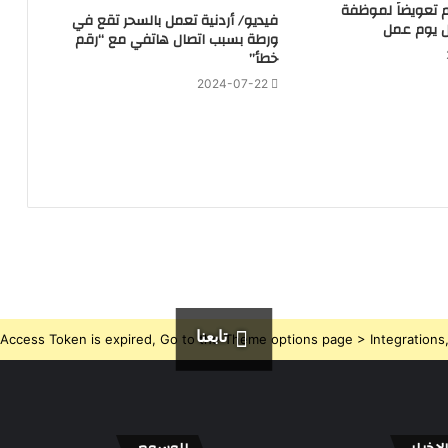
هم تعويضاً لموظفة
فيديو/ أردنية تعمل بالسحر تقع في
 يوم عمل
ورطة بسبب اتصال هاتفي مع “رقم
خطأ”
2024-07-22
تابعنا
Access Token is expired, Go to the Theme options page > Integrations, t