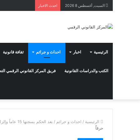
السبت, أغسطس 8 2026
احدث الاخبار
الرئيسية
اخبار
احداث و جرائم
ثقافة قانونية
الكتب والدراسات القانونية
فريق المركز القانوني الرقمي ال
الرئيسية
/
احداث و جرائم
/
بعد الحكم بسجنها 15 عاماً وإلزامها دفع الدية،،
حرقاً