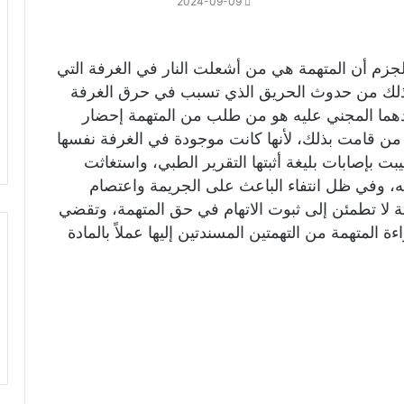
2024-09-09
الجزم أن المتهمة هي من أشعلت النار في الغرفة التي
ن ذلك من حدوث الحريق الذي تسبب في حرق الغرفة
لدهما المجني عليه هو من طلب من المتهمة إحضار
ي من قامت بذلك، لأنها كانت موجودة في الغرفة نفسها
 بإصابات بليغة أثبتها التقرير الطبي، واستغاثت
، وفي ظل انتفاء الباعث على الجريمة واعتصام
كمة لا تطمئن إلى ثبوت الاتهام في حق المتهمة، وتقضي
ة المتهمة من التهمتين المسندتين إليها عملاً بالمادة