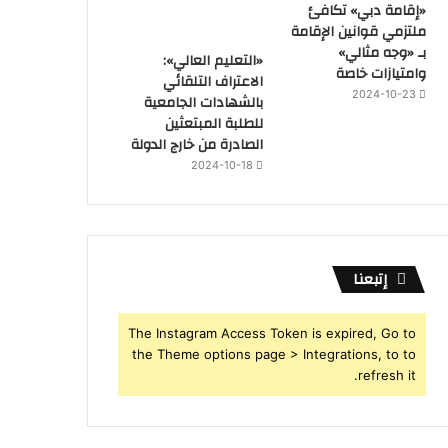
«إقامة دبي» تكافئ
ملتزمي قوانين الإقامة
بـ «وجه مثالي»
«التعليم العالي»:
وامتيازات خاصة
الاعتراف التلقائي
2024-10-23
بالشهادات الجامعية
للطلبة المبتعثين
الصادرة من خارج الدولة
2024-10-18
إتبعنا
The Instagram Access Token is expired, Go to
the Theme options page > Integrations, to to
refresh it.