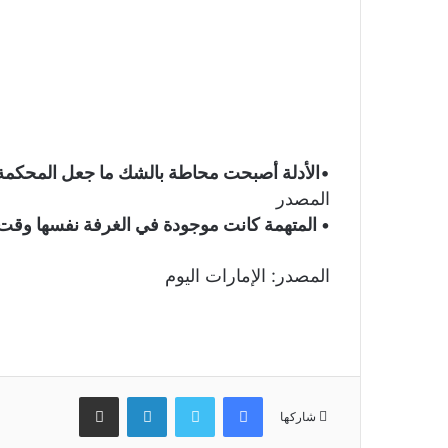
•
الأدلة أصبحت محاطة بالشك ما جعل المحكمة ل
المصدر
• المتهمة كانت موجودة في الغرفة نفسها وقت
المصدر: الإمارات اليوم
فيسبوك
تويتر
لينكدإن
مشاركة عبر البريد
شاركها