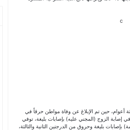
c
ة أعوام، حين تم الإبلاغ عن وفاة مواطن حرقاً في
ي إصابة الزوج (المجني عليه) بإصابات بليغة، توفي
) بإصابات بليغة وحروق من الدرجتين الثانية والثالثة،