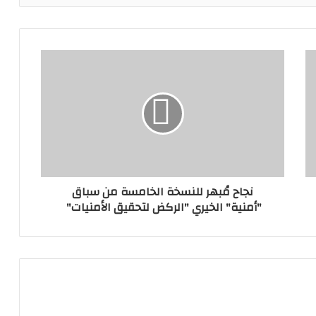
نجاح مُبهر للنسخة الخامسة من سباق
"أمنية" الخيري "الركض لتحقيق الأمنيات"