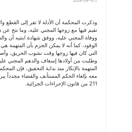
2024-09-10
وذكرت المحكمة أن الأدلة لا تقر إلى القطع و
تقيم فيها مع زوجها المجني عليه، وما نتج ع
ووفاة المجني عليه، ووفق شهادة ابنتيه أن وا
الوقود، كما أنه لا يمكن الجزم بأن المتهمة ه
التي كان فيها زوجها وقت نشوب الحريق، وأصيبت
وطلبت من أولادها إسعاف والدهم المجني عليه
المتهمة بالإنكار منذ بداية التحقيق، فإن المح
معه بإلغاء الحكم المستأنف والقضاء مجدداً ببراء
211 من قانون الإجراءات الجزائية.