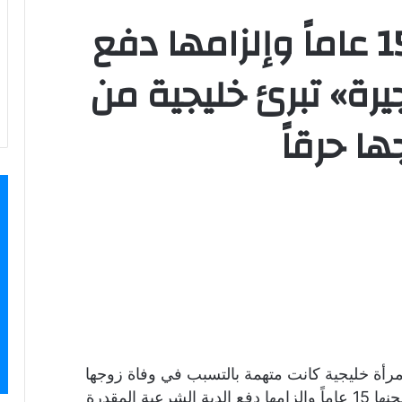
بعد الحكم بسجنها 15 عاماً وإلزامها دفع
يرة» تبرئ خليجية من
ا حرقاً
مرأة خليجية كانت متهمة بالتسبب في وفاة زوجها
حرقاً، فيما قضى الحكم الصادر قبل عامين بسجنها 15 عاماً وإلزامها دفع الدية الشرعية المقدرة