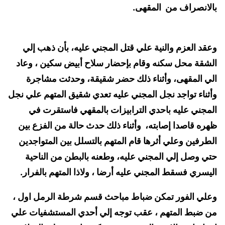
بالانصراف من المقهى.
وعقد العزم والنية علي قتل المجني عليه، بأن ذهب إلي
الشقة محل سكنه وقام بإحضار سلاح أبيض سكين ، وعاد
الي المقهى، وأثناء ذلك حضر شقيقة، وحدثت مشاجرة
وأثناء تواجد نجل المجني عليه تعدي شقيق المتهم علي نجل
المجني عليه باحدي الترابيزات بالمقهي فاستقرت في
ظهره قاصدا إصابته، وأثناء ذلك حدث حالة من الفزع بين
الطرفين وعلي أثرها قام المتهم بالتسلل بين المتواجدين
حتي وصل إلي المجني عليه، وطعنه بالبطن من الناحية
اليسري فسقط المجني عليه أرضا ، ولاذا المتهم بالفرار.
وعلي الفور تمكن ضباط مباحث قسم شرطة الرمل اول ،
من ضبط المتهم ، عقب توجه إلي أحدي المستشفيات علي