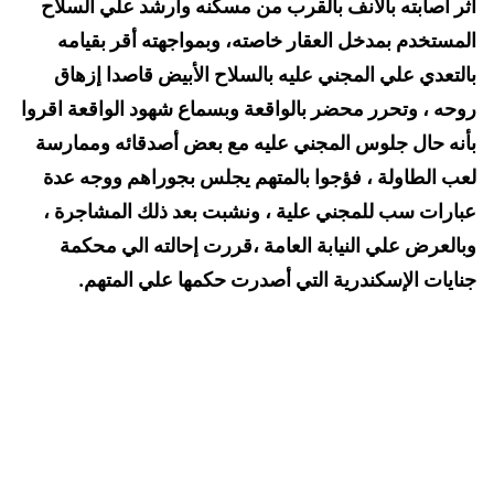
اثر اصابته بالانف بالقرب من مسكنه وارشد علي السلاح
المستخدم بمدخل العقار خاصته، وبمواجهته أقر بقيامه
بالتعدي علي المجني عليه بالسلاح الأبيض قاصدا إزهاق
روحه ، وتحرر محضر بالواقعة وبسماع شهود الواقعة اقروا
بأنه حال جلوس المجني عليه مع بعض أصدقائه وممارسة
لعب الطاولة ، فؤجوا بالمتهم يجلس بجوراهم ووجه عدة
عبارات سب للمجني علية ، ونشبت بعد ذلك المشاجرة ،
وبالعرض علي النيابة العامة ،قررت إحالته الي محكمة
جنايات الإسكندرية التي أصدرت حكمها علي المتهم.