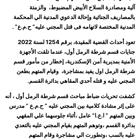
آلية ومصادرة السلاح الأبيض المضبوط، والزمتة
بالمصاريف الجنائية وإحالة الدعوي المدنية الي المحكمة
المدنية المختصة لاتهامه فى قتل المجني عليه” ح.م.ع” .
تعود أحداث القضية المقيدة، برقم 1254 لسنة 2022
جنايات قسم شرطة الرمل أول، عندما تلقت الأجهزة
الأمنية بمديرية أمن الإسكندرية، إخطار من مأمور قسم
شرطة الرمل اول يفيد بمشاجرة، وقيام المتهم بطعن
المجني عليه و قتله أحدي المقاهي بدائرة القسم.
كشفت تحريات ضباط مباحث قسم شرطة الرمل أول ، أنه
على إثر مشادة كلامية بين المجني عليه ” ح.م.ع ” مدرس
وبين المتهم ” ا.ع.ا” عامل ،أثناء جلوسهما علي المقهي
بدائرة القسم ،وتوهم المتهم بقيام المجني عليه بالتعدي
عليه بالسب ،وتطورت الي مشاجرة وقام المتهم