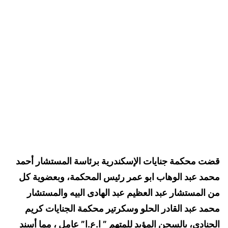
قضت محكمة جنايات الإسكندرية برئاسة المستشار أحمد
محمد عبد الوهاب ابو عمر رئيس المحكمة، وبعضوية كل
من المستشار عبد العظيم عبد الهادى البيه والمستشار
محمد عبد القادر الحلو وسكرتير محكمة الجنايات كريم
الجنادي، بالسجن المؤبد للمتهم ” ا.ع.ا” عامل ، مما أسند