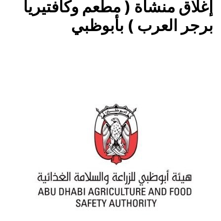
إغلاق منشأة ( مطعم وكافتيريا
برجر العرب ) بأبوظبي