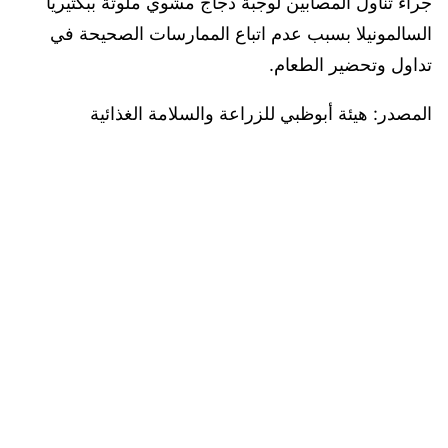
جراء تناول المصابين لوجبة دجاج مشوي ملوثة ببكتيريا
السالمونيلا بسبب عدم اتباع الممارسات الصحيحة في
تداول وتحضير الطعام.
المصدر: هيئة أبوظبي للزراعة والسلامة الغذائية