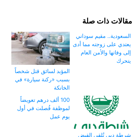
مقالات ذات صلة
السعودية.. مقيم سوداني
يعتدي على زوجته مما أدى
إلى وفاتها والأمن العام
يتحرك
المؤبد لسائق قتل شخصاً
بسبب «ركنة سيارة» في
الخانكة
100 ألف درهم تعويضاً
لموظفة فُصلت في أول
يوم عمل
شرطة دبي تُلقي القبض