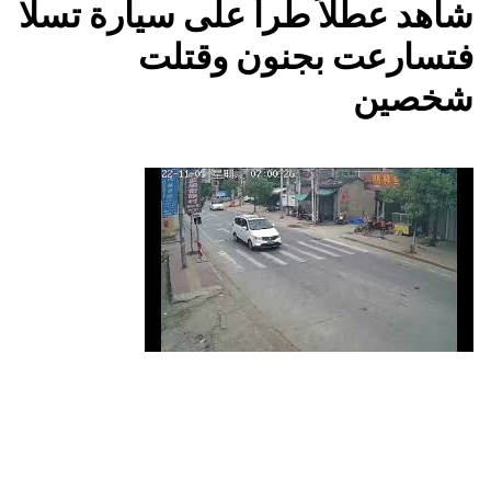
شاهد عطلاً طرأ على سيارة تسلا
فتسارعت بجنون وقتلت
شخصين