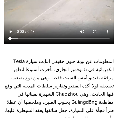
المعلومات عن نوبة جنون حقيقي انتابت سيارة Tesla
الكهربائية في 5 نوفمبر الجاري، تأخرت أسبوعا لتظهر
مرفقة بفيديو أمس السبت فقط، وهي من نوع يصعب
تصديقه لولا أكده الفيديو وتقارير سلطات المدينة التي وقع
فيها الحادث، وهي Chaozhou الشهيرة بمينائها في
مقاطعة Guǎngdōng بجنوب الصين، وملخصها أن عطلا
طرأ فجأة على السيارة، جعل سائقها يفقد السيطرة عليها،