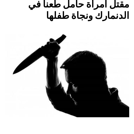
مقتل امرأة حامل طعنا في
الدنمارك ونجاة طفلها