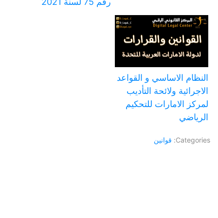
رقم 75 لسنة 2021
النظام الاساسي و القواعد
الاجرائية ولائحة التأديب
لمركز الامارات للتحكيم
الرياضي
Categories:
قوانين