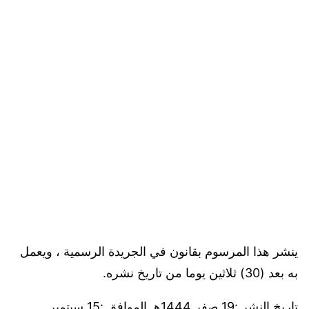
ينشر هذا المرسوم بقانون في الجريدة الرسمية ، ويعمل
به بعد (30) ثلاثين يوما من تاريخ نشره.
تاريخ النشر :19 صفر 1444هـ الموافق :15 سبتمبر