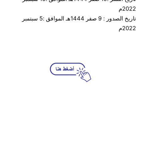
2022م
تاريخ الصدور : 9 صفر 1444هـ الموافق :5 سبتمبر
2022م