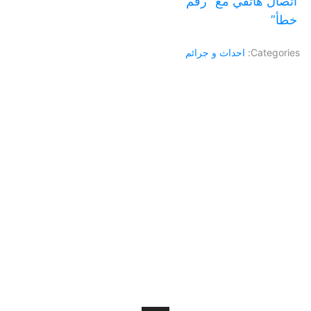
اتصال هاتفي مع “رقم
خطأ”
Categories:
احداث و جرائم