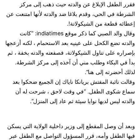
فقرر الطفل الإبلاغ عن والدته حيث ذهب إلى مركز
الشرطة في الحي، وقدم بلاغا ضد والدته لأنها امتنعت عن
إعطائه قطعة من الشيكولاتة!.
وقال والد الصبي كما ذكر موقع indiatimes: “كانت
والدته تضع الكحل على عينيه بعد الاستحمام ، لكنه أزعجها
بإصراره على تناول الشيكولاتة، فصفعته والدته بخفة ، ثم
بدأ في البكاء وطلب مني أن آخذه إلى مركز الشرطة.
لذلك أحضرته إلى هنا”.
وقالت نائبة المفتش بريانكا ناياك إن الجميع ضحكوا بعد
سماع شكوى الطفل. “في وقت لاحق ، شرحت له أن
والدته ليس لديها نوايا سيئة ثم عاد إلى المنزل”.
وبعد أن وصل المقطع إلى وزير داخلية الولاية التي يسكن
فيها الطفل وأمه، قرر المسؤول التواصل مع الطفل عبر