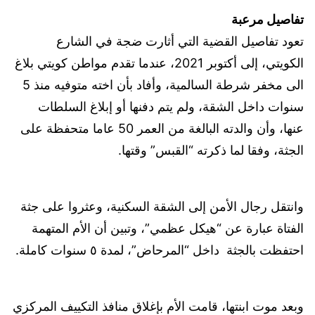
تفاصيل مرعبة
تعود تفاصيل القضية التي أثارت ضجة في الشارع
الكويتي، إلى أكتوبر 2021، عندما تقدم مواطن كويتي بلاغ
الى مخفر شرطة السالمية، وأفاد بأن اخته متوفيه منذ 5
سنوات داخل الشقة، ولم يتم دفنها أو إبلاغ السلطات
عنها، وأن والدته البالغة من العمر 50 عاما متحفظة على
الجثة، وفقا لما ذكرته “القبس” وقتها.
وانتقل رجال الأمن إلى الشقة السكنية، وعثروا على جثة
الفتاة عبارة عن “هيكل عظمي”، وتبين أن الأم المتهمة
احتفظت بالجثة داخل “المرحاض”، لمدة ٥ سنوات كاملة.
وبعد موت ابنتها، قامت الأم بإغلاق منافذ التكييف المركزي