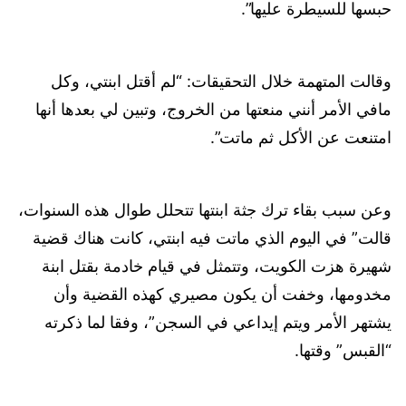
حبسها للسيطرة عليها”.
وقالت المتهمة خلال التحقيقات: “لم أقتل ابنتي، وكل
مافي الأمر أنني منعتها من الخروج، وتبين لي بعدها أنها
امتنعت عن الأكل ثم ماتت”.
وعن سبب بقاء ترك جثة ابنتها تتحلل طوال هذه السنوات،
قالت” في اليوم الذي ماتت فيه ابنتي، كانت هناك قضية
شهيرة هزت الكويت، وتتمثل في قيام خادمة بقتل ابنة
مخدومها، وخفت أن يكون مصيري كهذه القضية وأن
يشتهر الأمر ويتم إيداعي في السجن”، وفقا لما ذكرته
“القبس” وقتها.