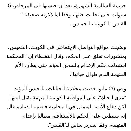
جريمة السالمية الشهيرة، بعد أن حبستها في المرحاض 5
سنوات حتى تحللت جثتها، وفقا لما ذكرته صحيفة ”
القبس” الكويتية، الخميس.
وضجت مواقع التواصل الاجتماعي في الكويت، الخميس،
بمنشورات تعلق على الحكم، وقال النشطاء إن “المحكمة
استبدلت حكم الإعدام بالسجن المؤبد حتى يطارد الأم
المتهمة الندم طوال حياتها”.
وفي 26 مايو، قضت محكمة الجنايات، بالحبس المؤبد
“مدى الحياة”، على المواطنة الكويتية المتهمة بقتل ابنتها.
لكن دفاع الأب، المتمثل في المحامية فاطمة الذيبان، قال
إنه سيطعن على الحكم بالاستئناف، مطالبا بإعدام
المتهمة، وفقا لتقرير سابق لـ”القبس”.