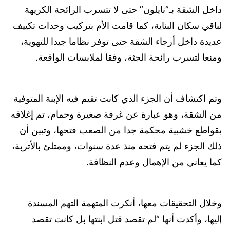
داخل الشقة بـ”نايلون” حتى لا تتسرب الرائحة الكريهة
لباقي سكان البناية، كما قامت الأم بتركيب وحدات تكييف
عديدة داخل أرجاء الشقة حتى توفر نظاما جيدا للتهوية،
ومنعا لتسرب رائحة الجثة، وفقا لملابسات الواقعة.
وتم اكتشاف أن الجزء الذي كانت تقيم فيه الإبنة المتوفية
من الشقة، وهو عبارة عن غرفة صغيرة وحمام، تم إغلاقه
بقواطع خشبية محكمة جدا من الصعب فتحها، وتبين أن
ذلك الجزء لم يتم فتحه منذ عدة سنوات، وممتلئ بالأتربة،
كما يعاني من الإهمال وعدم النظافة.
وخلال التحقيقات معها، أنكرت المتهمة التهم المسندة
إليها، وأكدت أنها “لم تقصد قتل ابنتها بل كانت تقصد