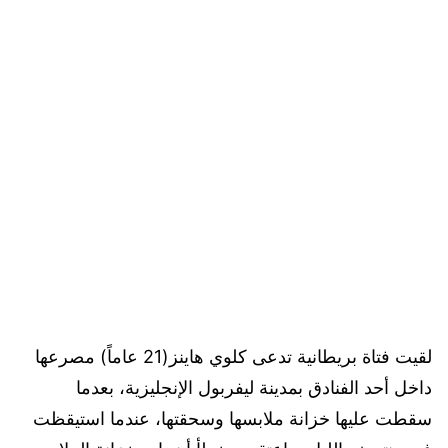
لقيت فتاة بريطانية تدعى كلوي هاينز(21 عاماً) مصرعها
داخل أحد الفنادق بمدينة ليفربول الإنجليزية، بعدما
سقطت عليها خزانة ملابسها وسحقتها، عندما استيقظت