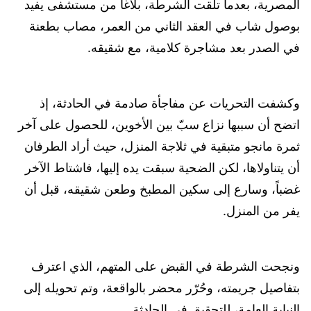
المصرية، بعدما تلقت الشرطة، بلاغاً من مستشفى يفيد
بوصول شاب في العقد الثاني من العمر، مصاب بطعنة
في الصدر بعد مشاجرة كلامية، مع شقيقه.
وكشفت التحريات عن مفاجأة صادمة في الحادثة، إذ
اتضح أن سببها نزاع سبّ بين الأخوين، للحصول على آخر
ثمرة مانجو متبقية في ثلاجة المنزل، حيث أراد الطرفان
أن يتناولاها، لكن الضحية سبقت يده إليها، فاشتاط الآخر
غضباً، وسارع إلى سكين المطبخ وطعن شقيقه، قبل أن
يفر من المنزل.
ونجحت الشرطة في القبض على المتهم، الذي اعترف
بتفاصيل جريمته، وحُرّر محضر بالواقعة، وتم تحويله إلى
النيابة العامة، للتحقيق في الحادثة.