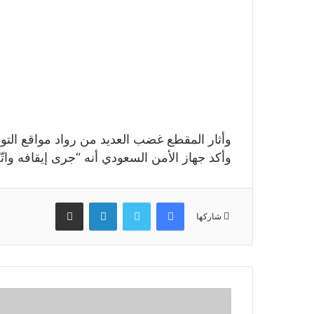
وأثار المقطع غضب العديد من رواد مواقع التو
وأكد جهاز الأمن السعودي أنه “جرى إيقافه واتّخا
فيسبوك
تويتر
لينكدإن
مشاركة عبر البريد
شاركها