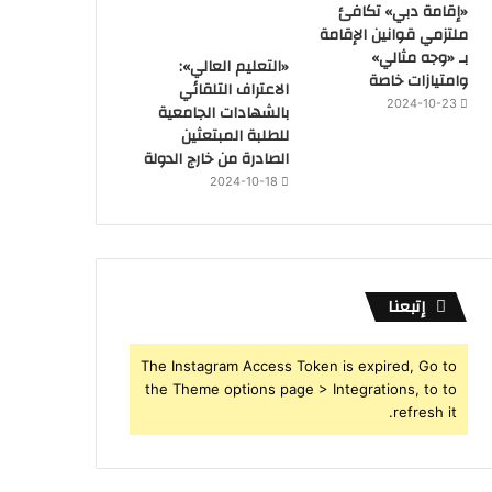
«إقامة دبي» تكافئ
ملتزمي قوانين الإقامة
بـ «وجه مثالي»
«التعليم العالي»:
وامتيازات خاصة
الاعتراف التلقائي
2024-10-23
بالشهادات الجامعية
للطلبة المبتعثين
الصادرة من خارج الدولة
2024-10-18
إتبعنا
The Instagram Access Token is expired, Go to
the Theme options page > Integrations, to to
refresh it.