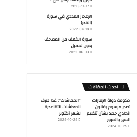
2023-11-17
‏الإعجاز العددي في سورة
(القدر)
2022-04-18
سورة الكهف من المصحف
بدون تحميل
2022-06-03
احدث المقالات
حكومة دولة الإمارات
“المعاشات”: غدا صرف
تصدر مرسوم بقانون
المعاشات التقاعدية
اتحادي جديد بشأن تنظيم
لشهر أكتوبر
السير والمرور
2024-10-24
2024-10-25