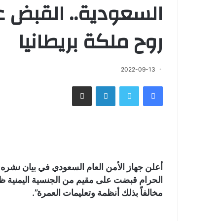
السعودية.. القبض 
روح ملكة بريطانيا
2022-09-13
فيسبوك
تويتر
لينكدإن
مشاركة عبر البريد
أعلن جهاز الأمن العام السعودي في بيان نشره 
الحرام قبضت على مقيم من الجنسية اليمنية ظ
مخالفاً بذلك أنظمة وتعليمات العمرة”.