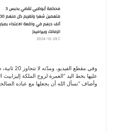
محكمة أبوظبي تقضي بحبس 3
متهمين شهرا وتغريم
ألف درهم في واقعة الاعتداء بمبارا
الزمالك وبيراميدز
2024-10-29
وفي مقطع الف
عليها بخط اليد “العمرة لروح الملكة إليزابيث الث
وأضاف “نسأل الله أن يجعلها مع عباده الصالحين