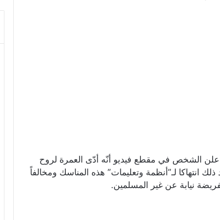
لن الشخص في مقطع فيديو أنّه أدّى العمرة لروح
عد ذلك انتهاكا لـ”أنظمة وتعليمات” هذه المناسك ومخالفاً
لفريضة نيابة عن غير المسلمين.