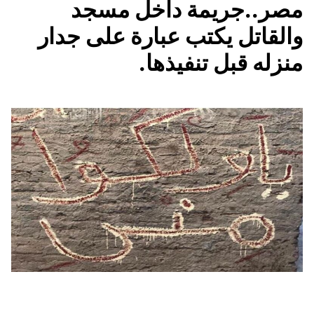
مصر..جريمة داخل مسجد
والقاتل يكتب عبارة على جدار
منزله قبل تنفيذها.