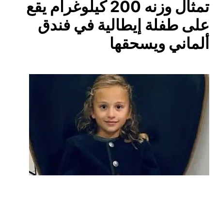
تمثال وزنه 200 كيلوغرام يقع
على طفلة إيطالية في فندق
ألماني ويسحقها