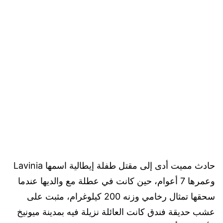
حادث مميت أدى إلى مقتل طفلة إيطالية اسمها Lavinia
وعمرها 7 أعوام، حين كانت في عطلة مع والديها عندما
سحقها تمثال رخامي وزنه 200 كيلوغرام، مثبت على
عشب حديقة فندق كانت العائلة نزيلة فيه بمدينة ميونيخ