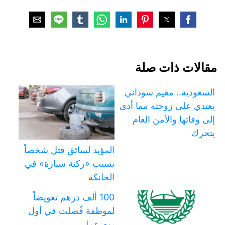
مقالات ذات صلة
السعودية.. مقيم سوداني
يعتدي على زوجته مما أدى
إلى وفاتها والأمن العام
يتحرك
المؤبد لسائق قتل شخصاً
بسبب «ركنة سيارة» في
الخانكة
100 ألف درهم تعويضاً
لموظفة فُصلت في أول
يوم عمل