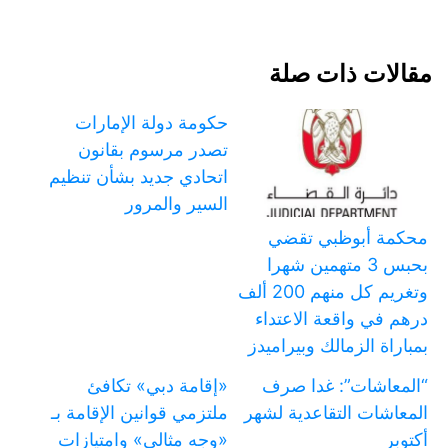
مقالات ذات صلة
حكومة دولة الإمارات
تصدر مرسوم بقانون
اتحادي جديد بشأن تنظيم
السير والمرور
محكمة أبوظبي تقضي
بحبس 3 متهمين شهرا
وتغريم كل منهم 200 ألف
درهم في واقعة الاعتداء
بمباراة الزمالك وبيراميدز
“المعاشات”: غدا صرف
«إقامة دبي» تكافئ
المعاشات التقاعدية لشهر
ملتزمي قوانين الإقامة بـ
أكتوبر
«وجه مثالي» وامتيازات