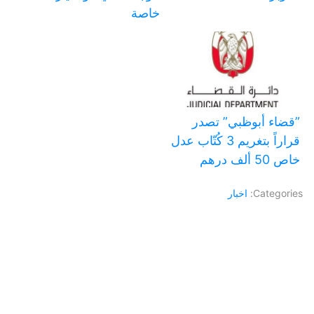
خاصة
‏”قضاء أبوظبي” تصدر
قراراً بتغريم 3 كُتّاب عدل
خاص 50 ألف درهم
Categories:
اخبار