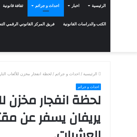
الرئيسية
اخبار
احداث و جرائم
ثقافة قانونية
الكتب والدراسات القانونية
فريق المركز القانوني الرقمي ال
الرئيسية
/
احداث و جرائم
/
لحظة انفجار مخزن للألعاب الن
احداث و جرائم
لحظة انفجار مخزن لل
يريفان يسفر عن مق
العشرات.