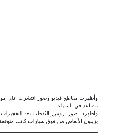
وأظهرت مقاطع فيديو وصور انتشرت على مواقع ا
يتصاعد في السماء.
وأظهرت صور لرويترز التُقطت بعد التفجيرات
يزيلون الأنقاض من فوق سيارات كانت متوقفة 