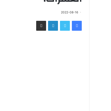
2022-08-16
فيسبوك
تويتر
لينكدإن
مشاركة عبر البريد