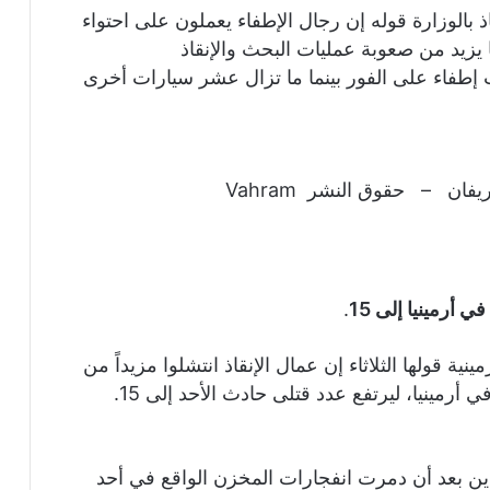
 بالوزارة قوله إن رجال الإطفاء يعملون على احتواء
ا يزيد من صعوبة عمليات البحث والإنقاذ
فاء على الفور بينما ما تزال عشر سيارات أخرى
عمال الإطفاء في موقع الحادث في العاصمة يريفان – حقوق النشر Vahram
 أرمينيا إلى 15
.
ية قولها الثلاثاء إن عمال الإنقاذ انتشلوا مزيداً من
أرمينيا، ليرتفع عدد قتلى حادث الأحد إلى 15.
المفقودين بعد أن دمرت انفجارات المخزن الواقع في أحد