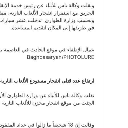
ونقلت وكالة تاس للأنباء عن رئيس خدمة الإنقاذ
الحريق مع استمرار انفجار الألعاب النارية، مم
وبحسب وزارة الطوارئ، تدخلت عشر سيارات إط
في طريقها إلى المكان لتقديم المساعدة.
Baghdasaryan/PHOTOLURE
ارتفاع عدد قتلى انفجار مستودع الألعاب النارية في
نقلت وكالة تاس للأنباء عن وزارة الطوارئ الأرمين
الجثث من موقع انفجار مخزن للألعاب النارية في 
وقالت إن 18 شخصاً ما زالوا في عداد 