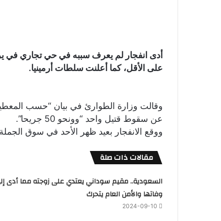
أدى انفجار لم يعرف سببه في حي تجاري في ي
على الأقل، كما أعلنت سلطات أرمينيا.
وقالت وزارة الطوارئ في بيان “حسب المعطيات 
عن سقوط قتيل واحد “وونحو 50 جريحا”.
ووقع الانفجار بعيد ظهر الأحد في سوق الجمل
مقالات ذات صلة
السعودية.. مقيم سوداني يعتدي على زوجته مما أدى إل
وفاتها والأمن العام يتحرك
2024-09-10