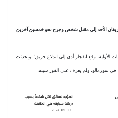
ريفان الأحد إلى مقتل شخص وجرح نحو خمسين آخرين
الأولية، وقع انفجار أدى إلى اندلاع حريق”. وتحدثت
ة في سورمالو. ولم يعرف على الفور سببه.
ى
المؤبد لسائق قتل شخصاً بسبب
«ركنة سيارة» في الخانكة
2024-09-09