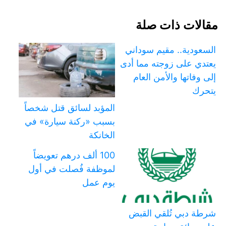
مقالات ذات صلة
السعودية.. مقيم سوداني
يعتدي على زوجته مما أدى
إلى وفاتها والأمن العام
يتحرك
المؤبد لسائق قتل شخصاً
بسبب «ركنة سيارة» في
الخانكة
100 ألف درهم تعويضاً
لموظفة فُصلت في أول
يوم عمل
شرطة دبي تُلقي القبض