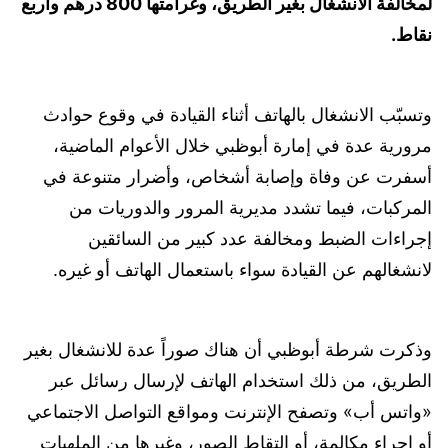
لمخالفة الانشغال بغير الطريق، وغرامتها 800 درهم وأربع
نقاط.
وتسبّب الانشغال بالهاتف أثناء القيادة في وقوع حوادث
مرورية عدة في إمارة أبوظبي خلال الأعوام الماضية،
أسفرت عن وفاة وإصابة أشخاص، وأضرار متنوعة في
المركبات، فيما تشدد مديرية المرور والدوريات من
إجراءات الضبط ومخالفة عدد كبير من السائقين
لانشغالهم عن القيادة سواء باستعمال الهاتف أو غيره.
وذكرت شرطة أبوظبي أن هناك صوراً عدة للانشغال بغير
الطريق، من ذلك استخدام الهاتف لإرسال رسائل عبر
«واتس أب» وتصفح الإنترنت ومواقع التواصل الاجتماعي
أو إجراء مكالمة، أو التقاط الصور، وغيرها من الملهيات