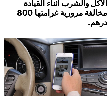
الأكل والشرب أثناء القيادة
مخالفة مرورية غرامتها 800
درهم.