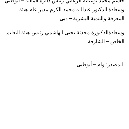
جاسم محمد بوعتابه الزعابي رئيس دائرة المالية – أبوظبي
وسعادة الدكتور عبدالله محمد الكرم مدير عام هيئة
المعرفة والتنمية البشرية – دبي
وسعادةالدكتورة محدثة يحيى الهاشمي رئيس هيئة التعليم
الخاص – الشارقة.
المصدر: وام – أبوظبي