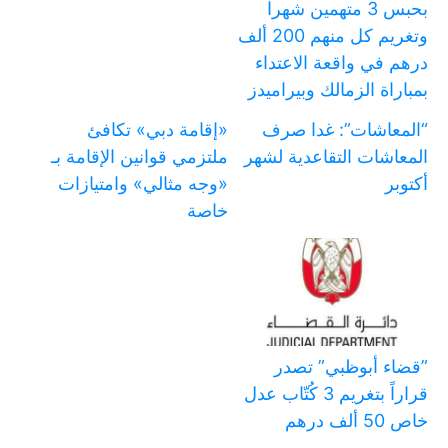
بحبس 3 متهمين شهرا
وتغريم كل منهم 200 ألف
درهم في واقعة الاعتداء
بمباراة الزمالك وبيراميدز
“المعاشات”: غدا صرف
«إقامة دبي» تكافئ
المعاشات التقاعدية لشهر
ملتزمي قوانين الإقامة بـ
أكتوبر
«وجه مثالي» وامتيازات
خاصة
‏”قضاء أبوظبي” تصدر
قراراً بتغريم 3 كُتّاب عدل
خاص 50 ألف درهم