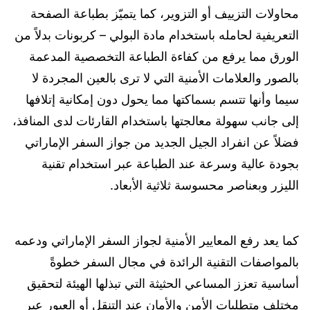
محاولات التزييف أو التزوير، كما يتميّز بطباعة الصفحة
التعريفية لحامله باستخدام مادة البولي – كربونات بدلاً من
الورق مما يرفع من كفاءة الطباعة التخصصية المدعمة
بالصور والعلامات الأمنية التي لا ترى بالعين المجردة لا
سيما وأنها تتسم بسماكتها مما يحول دون إمكانية إتلافها
إلى جانب سهولة معالجتها باستخدام القارئات لدى المنافذ،
فضلاً عن انفراد الجيل الجديد من جواز السفر الإماراتي
بجودة عالية وسرعة عند الطباعة عبر استخدام تقنية
الليزر وبعناصر محسوسة ثلاثية الأبعاد.
كما يعد رفع المعايير الأمنية لجواز السفر الإماراتي ودعمه
بالمواصفات التقنية الرائدة في مجال السفر خطوةً
أساسية تعزز المساعي الحثيثة التي تبذلها الهيئة لتحقيق
مختلف متطلبات الأمن والأمان عند التنقل أو العبور عبر