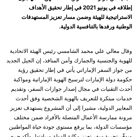
إطلاقه في يونيو 2021 في إطار تحقيق الأهداف
الاستراتيجية للهيئة وضمن مسار تعزيز المستهدفات
الوطنية ورفدها بالتنافسية الدولية.
وقال معالي علي محمد الشامسي رئيس الهيئة الاتحادية
للهوية والجنسية والجمارك وأمن المنافذ، إن الجيل الجديد
من جواز السفر الإماراتي يأتي في إطار تحقيق رؤية
حكومة دولة الإمارات لترسيخ الهوية الإماراتية ومواكبة
أحدث التقنيات في مجال إصدار جوازات السفر، وتقديم
خدمات مبتكرة للتعريف بالهوية الشخصية وفق أحدث
المعايير الدولية، مشيرا إلى أن المشروع يستهدف تعزيز
مرونة ممارسة الأعمال المتصلة بالأفراد ضمن مختلف
مؤسسات الدولة، بما يرفع مستوى جودة حياة المواطنين
ويوفّر تجربة سفر تعزز مكانة الدولة وريادتها، وأكد حرص