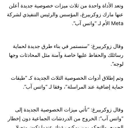
وتعد الأداة واحدة من ثلاث ميزات خصوصية جديدة أعلن
عنها مارك زوكربيرغ، المؤسس والرئيس التنفيذي لشركة
Meta الأم لـ “واتس آب”.
وقال زوكربيرغ: “سنستمر في بناء طرق جديدة لحماية
رسائلك والحفاظ عليها خاصة وآمنة مثل المحادثات وجها
لوجه”.
وتم إطلاق أدوات الخصوصية الثلاث الجديدة كـ “طبقات
حماية إضافية عند المراسلة”، وفقا لـ “واتس آب”.
وقال زوكربيرغ: “تأتي ميزات الخصوصية الجديدة إلى
“واتس آب”: الخروج من الدردشات الجماعية دون إخطار
الجميع، والتحكم بمن يمكنه رؤيتك عندما تكون متصلا