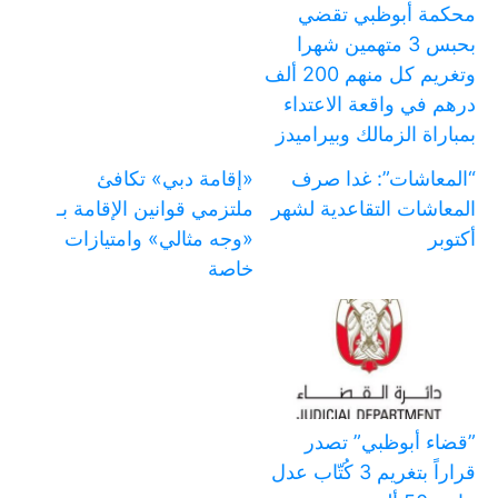
محكمة أبوظبي تقضي
بحبس 3 متهمين شهرا
وتغريم كل منهم 200 ألف
درهم في واقعة الاعتداء
بمباراة الزمالك وبيراميدز
“المعاشات”: غدا صرف
«إقامة دبي» تكافئ
المعاشات التقاعدية لشهر
ملتزمي قوانين الإقامة بـ
أكتوبر
«وجه مثالي» وامتيازات
خاصة
‏”قضاء أبوظبي” تصدر
قراراً بتغريم 3 كُتّاب عدل