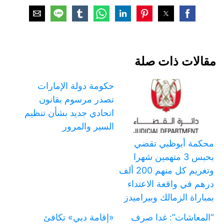
مقالات ذات صلة
حكومة دولة الإمارات
تصدر مرسوم بقانون
اتحادي جديد بشأن تنظيم
السير والمرور
محكمة أبوظبي تقضي
بحبس 3 متهمين شهرا
وتغريم كل منهم 200 ألف
درهم في واقعة الاعتداء
بمباراة الزمالك وبيراميدز
“المعاشات”: غدا صرف
«إقامة دبي» تكافئ