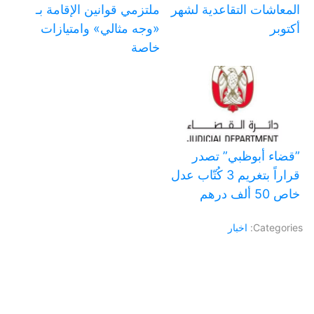
المعاشات التقاعدية لشهر
ملتزمي قوانين الإقامة بـ
أكتوبر
«وجه مثالي» وامتيازات
خاصة
‏”قضاء أبوظبي” تصدر
قراراً بتغريم 3 كُتّاب عدل
خاص 50 ألف درهم
Categories:
اخبار