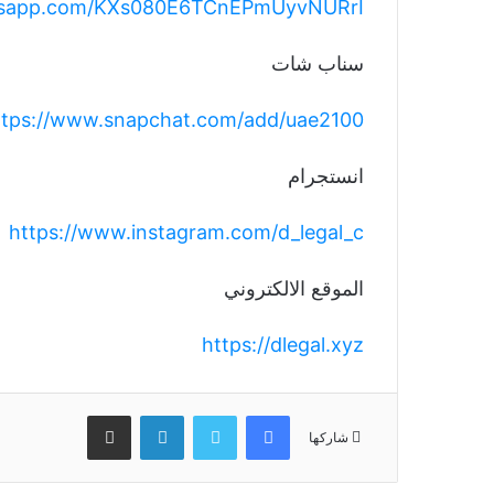
atsapp.com/KXs080E6TCnEPmUyvNURrI
ttps://www.snapchat.com/add/uae2100
انستجرام
https://www.instagram.com/d_legal_c
الموقع الالكتروني
https://dlegal.xyz
فيسبوك
تويتر
لينكدإن
مشاركة عبر البريد
شاركها