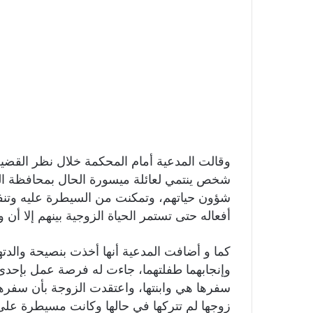
شخص ينتمي لعائلة ميسورة الحال بمحافظة ال
شؤون حياتهم، وتمكنت من السيطرة عليه وتنفيذ 
أفعاله حتى تستمر الحياة الزوجية بينهم إلا أن
كما و أضافت المدعية أنها أخذت بنصيحة والدت
وإنجابهما طفلتهما، جاءت له فرصة عمل بإحدى
سفرها هي وابنتها، واعتقدت الزوجة بأن سفرها
زوجها لم تتركها في حالها وكانت مسيطرة على ا