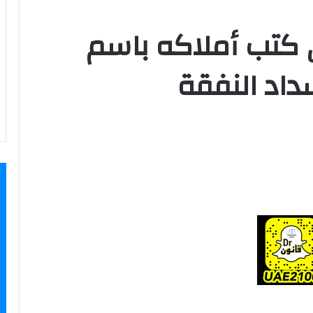
كتب أملاكه باسم
داد النفقة