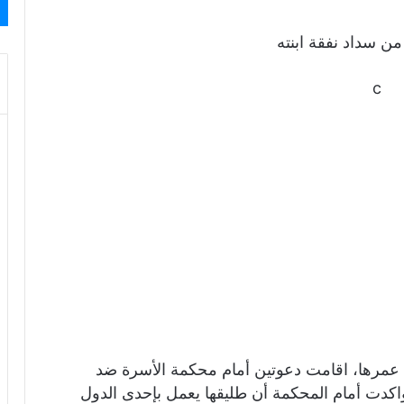
ن سداد نفقة ابنته
c
ن عمرها، اقامت دعوتين أمام محكمة الأسرة ضد
واكدت أمام المحكمة أن طليقها يعمل بإحدى الدول