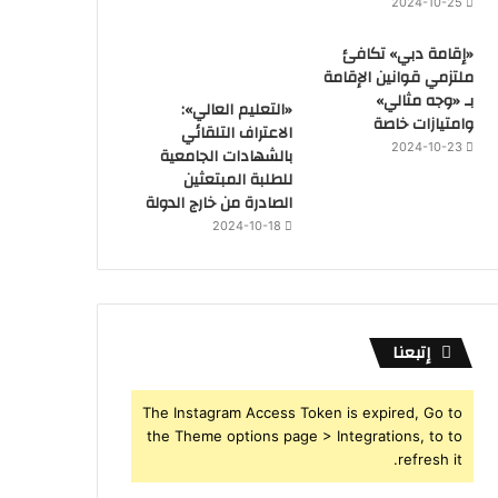
2024-10-25
«إقامة دبي» تكافئ
ملتزمي قوانين الإقامة
بـ «وجه مثالي»
«التعليم العالي»:
وامتيازات خاصة
الاعتراف التلقائي
2024-10-23
بالشهادات الجامعية
للطلبة المبتعثين
الصادرة من خارج الدولة
2024-10-18
إتبعنا
The Instagram Access Token is expired, Go to
the Theme options page > Integrations, to to
refresh it.