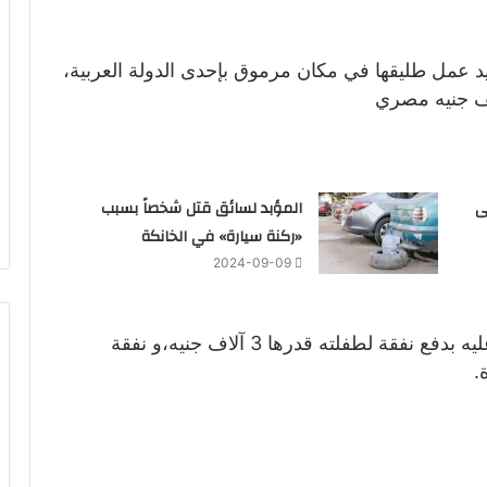
د عمل طليقها في مكان مرموق بإحدى الدولة العربية،
ى
المؤبد لسائق قتل شخصاً بسبب
«ركنة سيارة» في الخانكة
2024-09-09
وقضت المحكمة في الدعوتين إلزام المدعى عليه بدفع نفقة لطفلته قدرها 3 آلاف جنيه،و نفقة
.