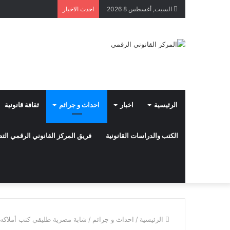
السبت, أغسطس 8 2026
احدث الاخبار
الرئيسية
اخبار
احداث و جرائم
ثقافة قانونية
الكتب والدراسات القانونية
فريق المركز القانوني الرقمي ال
الرئيسية
/
احداث و جرائم
/
شابة مصرية طليقي كتب أملاكه ب