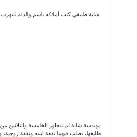
شابة طليقي كتب أملاكه باسم والدته للتهرب م
مهندسة شابة لم تتجاوز الخامسة والثلاثين م
طليقها، تطلب فيهما نفقة ابنته ونفقة زوجية، 