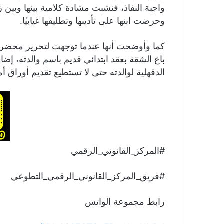
واجبة النفاذ، فنشبت مشادة كلامية بينها وبين
وحرضت ابنها على تأديبها وتطليقها غيابيًا.
كما وأوضحت أنها عندما توجهت لتحرير محضر 
باع الشقة بعقد ابتدائي قديم باسم والدته، إ
الدقهلية لوالدته حتى لا تستطيع تقديم أوراق
#المركز_القانوني_الرقمي
#فريق_المركز_القانوني_الرقمي_التطوعي
رابط مجموعة الواتس