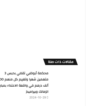
مقالات ذات صلة
محكمة أبوظبي تقضي بحبس 3
متهمين شهرا وتغريم
ألف درهم في واقعة الاعتداء بمبارا
الزمالك وبيراميدز
2024-10-29