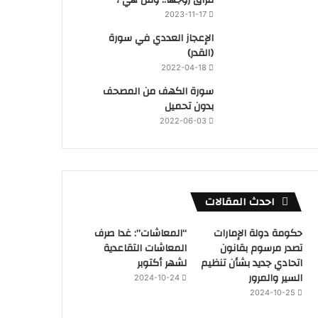
2023-11-17
‏الإعجاز العددي في سورة
(القدر)
2022-04-18
سورة الكهف من المصحف
بدون تحميل
2022-06-03
احدث المقالات
حكومة دولة الإمارات
“المعاشات”: غدا صرف
تصدر مرسوم بقانون
المعاشات التقاعدية
اتحادي جديد بشأن تنظيم
لشهر أكتوبر
السير والمرور
2024-10-24
2024-10-25