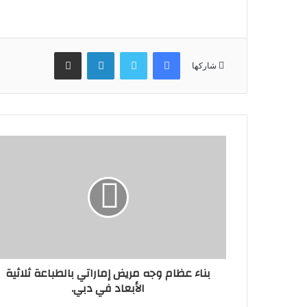
فيسبوك
تويتر
لينكدإن
مشاركة عبر البريد
شاركها
بناء عظام وجه مريض إماراتي بالطباعة ثلاثية
الأبعاد في دبي.