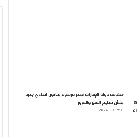
حكومة دولة الإمارات تصدر مرسوم بقانون اتحادي جديد
 كل منهم 200
بشأن تنظيم السير والمرور
ة
2024-10-25