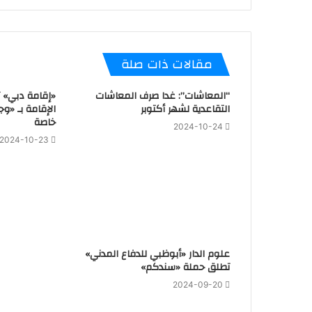
مقالات ذات صلة
“المعاشات”: غدا صرف المعاشات
«إقامة دبي» 
التقاعدية لشهر أكتوبر
الإقامة بـ «وج
خاصة
2024-10-24
2024-10-23
علوم الدار «أبوظبي للدفاع المدني»
تطلق حملة «سندكم»
2024-09-20