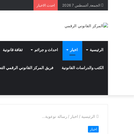
الجمعة, أغسطس 7 2026
احدث الاخبار
الرئيسية
اخبار
احداث و جرائم
ثقافة قانونية
الكتب والدراسات القانونية
فريق المركز القانوني الرقمي ال
الرئيسية
/
اخبار
/
رسالة توعوية…
اخبار