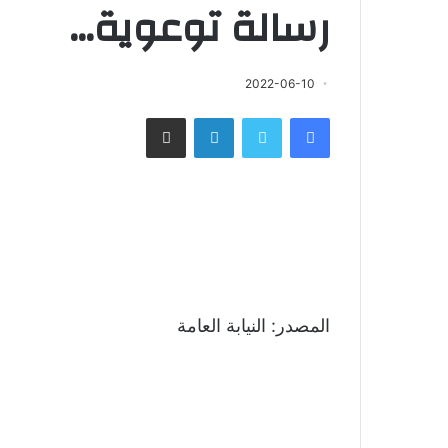
رسالة توعوية…
2022-06-10
فيسبوك
تويتر
لينكدإن
مشاركة عبر البريد
المصدر: النيابة العامة