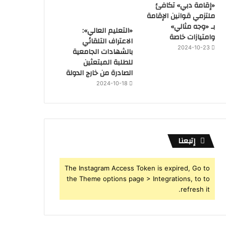
«إقامة دبي» تكافئ
ملتزمي قوانين الإقامة
بـ «وجه مثالي»
«التعليم العالي»:
وامتيازات خاصة
الاعتراف التلقائي
2024-10-23
بالشهادات الجامعية
للطلبة المبتعثين
الصادرة من خارج الدولة
2024-10-18
إتبعنا
The Instagram Access Token is expired, Go to
the Theme options page > Integrations, to to
refresh it.