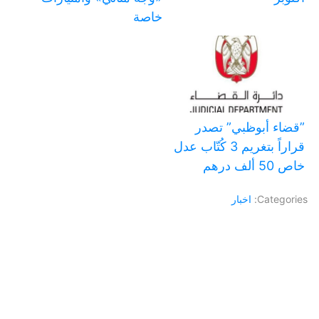
خاصة
‏”قضاء أبوظبي” تصدر
قراراً بتغريم 3 كُتّاب عدل
خاص 50 ألف درهم
Categories:
اخبار