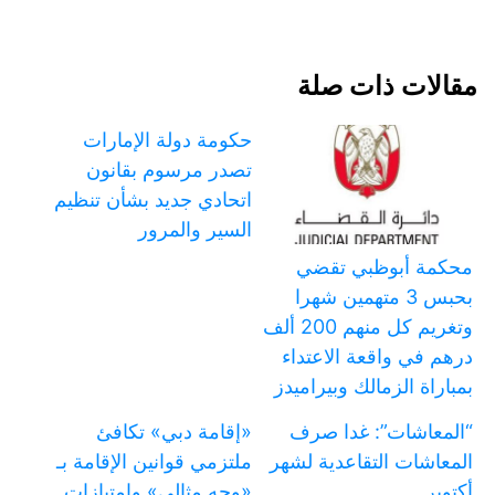
مقالات ذات صلة
حكومة دولة الإمارات
تصدر مرسوم بقانون
اتحادي جديد بشأن تنظيم
السير والمرور
محكمة أبوظبي تقضي
بحبس 3 متهمين شهرا
وتغريم كل منهم 200 ألف
درهم في واقعة الاعتداء
بمباراة الزمالك وبيراميدز
“المعاشات”: غدا صرف
«إقامة دبي» تكافئ
المعاشات التقاعدية لشهر
ملتزمي قوانين الإقامة بـ
أكتوبر
«وجه مثالي» وامتيازات