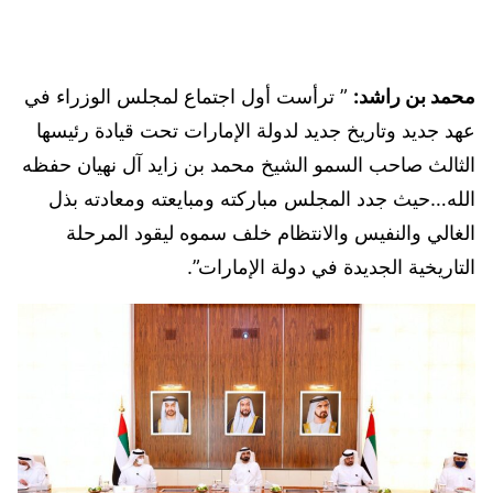
محمد بن راشد:
” ترأست أول اجتماع لمجلس الوزراء في
عهد جديد وتاريخ جديد لدولة الإمارات تحت قيادة رئيسها
الثالث صاحب السمو الشيخ محمد بن زايد آل نهيان حفظه
الله…حيث جدد المجلس مباركته ومبايعته ومعادته بذل
الغالي والنفيس والانتظام خلف سموه ليقود المرحلة
التاريخية الجديدة في دولة الإمارات”.