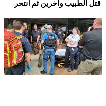
قتل الطبيب وآخرين ثم انتحر