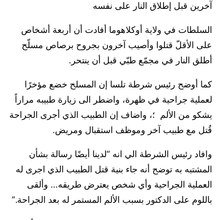
آخرين قبل إطلاق النار على نفسه
السلطات في ولاية أوكلاهوما أفادت أن أربعة أشخاص
على الأقلّ قتلوا وأصيب آخرون بجروح برصاص مسلّح
أطلق النار في مجمّع طبّي قبل أن ينتحر.
كما أوضح رئيس شرطة تلسا إن المسلح خضع مؤخرًا
لعملية جراحية في ظهرة، واضطر الى زيارة طبيبه مراراً
يشكو من الألم ؛، واضاف إن الطبيب الذي أجرى الجراحة
قُتل مع طبيب آخر وموظف استقبال ومريض.
وافاد رئيس الشرطة الي انه “لدينا أيضًا رسالة بشأن
المشتبه به توضح أنه جاء بنية قتل الطبيب الذي اجرى له
العملية الجراحية وأي شخص يعترض طريقه… وألقى
باللوم على الدكتور بسبب الألم المستمر له بعد الجراحة.”