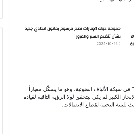
حكومة دولة الإمارات تصدر مرسوم بقانون اتحادي جديد
 كل منهم 200
بشأن تنظيم السير والمرور
ة
2024-10-25
ت” في شبكة الألياف الضوئية، وهو ما يشكّل معياراً
نجاز الكبير لم يكن ليتحقق لولا الرؤية الثاقبة لقيادة
للبنية التحتية لقطاع الاتصالات.