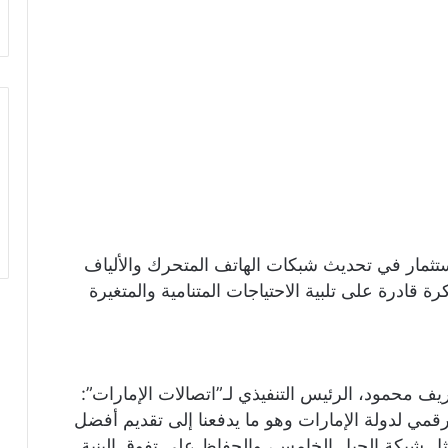
تثمار في تحديث شبكات الهاتف المتحرك والألياف
 قادرة على تلبية الاحتياجات المتنامية والمتغيرة
يف محمود، الرئيس التنفيذي لـ”اتصالات الإمارات”:
لرقمي لدولة الإمارات وهو ما يدفعنا إلى تقديم أفضل
مثل شبكة الجيل الخامس، والحفاظ على تفوق البنية