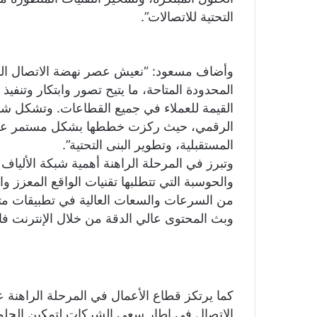
التحتية للاتصالات”.
وأضاف مسعود: “نعيش عصر نهضة الاتصال الذي ي
المحدودة المتاحة، ما يتيح تصور وابتكار وتنفيذ
القيمة للعملاء في جميع القطاعات. وتشكل شبك
الرقمي، حيث ركزت خططها بشكل مستمر على ال
المستقبلية، وتطوير البنى التحتية”.
وتبرز في المرحلة الراهنة أهمية شبكة الألياف
والحوسبة التي تتطلبها تقنيات الواقع المعزز وا
من السرعات والسعات العالية في تطبيقات متنوع
وبث المحتوى عالي الدقة من خلال الإنترنت ف
كما يرتكز قطاع الأعمال في المرحلة الراهنة
الاتصال في إطار سعي الشركات لتمكين الحلول 