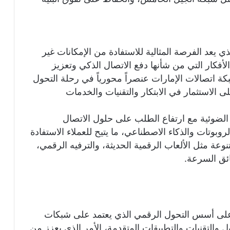
عد الفرصة المثالية للاستفادة من الإمكانات غير
 الأفكار التي من شأنها دفع الاتصال الذكي وتعزيز
ة اتصالات الإمارات عنصراً محورياً في رحلة التحول
استثمار في الابتكار والتقنيات والخدمات
 الضوئية مع ارتفاع الطلب على حلول الاتصال
لروبوتات والذكاء الاصطناعي، ما يتيح للعملاء الاستفادة
ة مثل الألعاب الرقمية الحديثة، والترفيه الرقمي،
ائق السرعة.
 على أسس التحول الرقمي الذي يعتمد على شبكات
والتقنيات والتطبيقات المتقدمة، الأمر الذي يعزز من