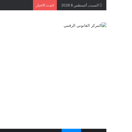
السبت, أغسطس 8 2026
احدث الاخبار