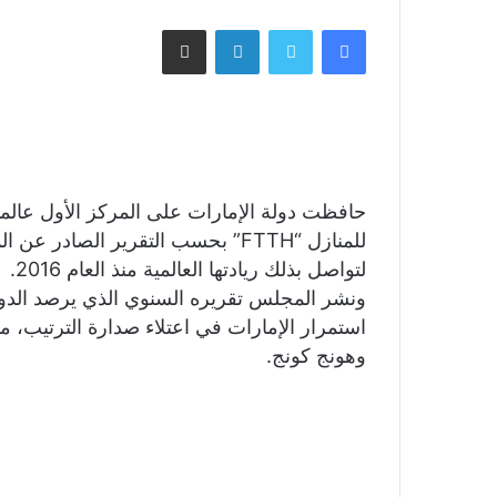
فيسبوك
تويتر
لينكدإن
مشاركة عبر البريد
حافظت دولة الإمارات على المركز الأول عالميا
للمنازل “FTTH” بحسب التقرير الصاد
لتواصل بذلك ريادتها العالمية منذ العام 2016.
ونشر المجلس تقريره السنوي الذي يرصد الدول
استمرار الإمارات في اعتلاء صدارة الترتيب، م
وهونج كونج.