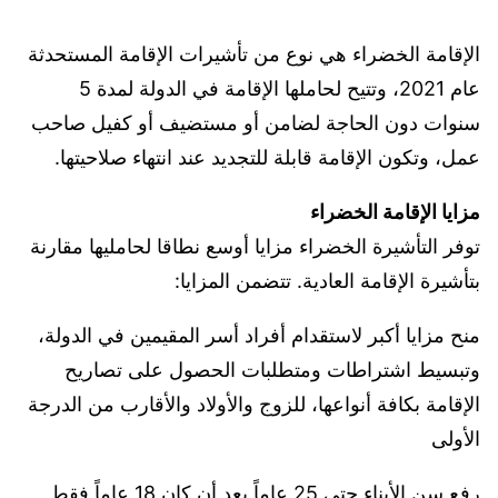
الإقامة الخضراء هي نوع من تأشيرات الإقامة المستحدثة
عام 2021، وتتيح لحاملها الإقامة في الدولة لمدة 5
سنوات دون الحاجة لضامن أو مستضيف أو كفيل صاحب
عمل، وتكون الإقامة قابلة للتجديد عند انتهاء صلاحيتها.
مزايا الإقامة الخضراء
توفر التأشيرة الخضراء مزايا أوسع نطاقا لحامليها مقارنة
بتأشيرة الإقامة العادية. تتضمن المزايا:
منح مزايا أكبر لاستقدام أفراد أسر المقيمين في الدولة،
وتبسيط اشتراطات ومتطلبات الحصول على تصاريح
الإقامة بكافة أنواعها، للزوج والأولاد والأقارب من الدرجة
الأولى
رفع سن الأبناء حتى 25 عاماً بعد أن كان 18 عاماً فقط