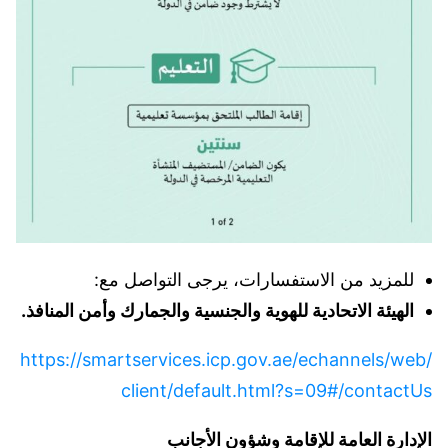
للمزيد من الاستفسارات، يرجى التواصل مع:
الهيئة الاتحادية للهوية والجنسية والجمارك وأمن المنافذ.
https://smartservices.icp.gov.ae/echannels/web/
client/default.html?s=09#/contactUs
الإدارة العامة للإقامة وشؤون الأجانب