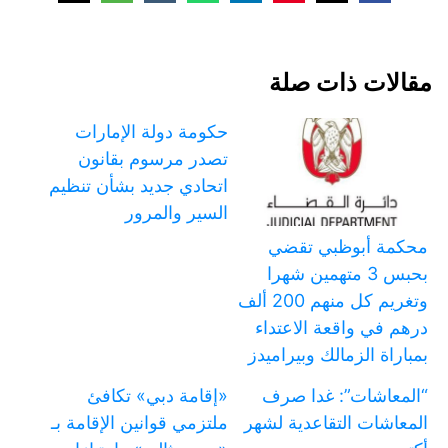
مقالات ذات صلة
حكومة دولة الإمارات
تصدر مرسوم بقانون
اتحادي جديد بشأن تنظيم
السير والمرور
محكمة أبوظبي تقضي
بحبس 3 متهمين شهرا
وتغريم كل منهم 200 ألف
درهم في واقعة الاعتداء
بمباراة الزمالك وبيراميدز
“المعاشات”: غدا صرف
«إقامة دبي» تكافئ
المعاشات التقاعدية لشهر
ملتزمي قوانين الإقامة بـ