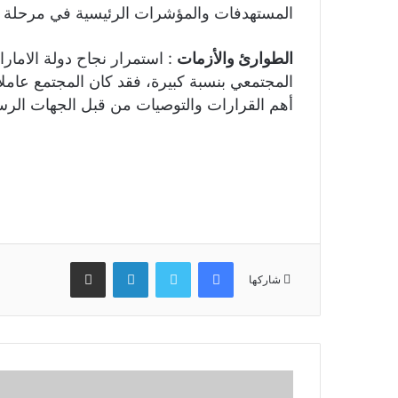
المستهدفات والمؤشرات الرئيسية في مرحلة التع
الطوارئ والأزمات
: استمرار نجاح دولة الامار
المجتمعي بنسبة كبيرة، فقد كان المجتمع عاملا 
أهم القرارات والتوصيات من قبل الجهات الرس
فيسبوك
تويتر
لينكدإن
مشاركة عبر البريد
شاركها