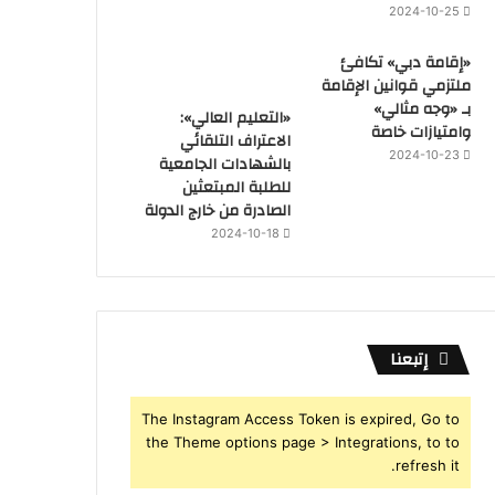
2024-10-25
«إقامة دبي» تكافئ
ملتزمي قوانين الإقامة
بـ «وجه مثالي»
«التعليم العالي»:
وامتيازات خاصة
الاعتراف التلقائي
2024-10-23
بالشهادات الجامعية
للطلبة المبتعثين
الصادرة من خارج الدولة
2024-10-18
إتبعنا
The Instagram Access Token is expired, Go to
the Theme options page > Integrations, to to
refresh it.