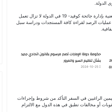
 الدولة.
: نؤكد بأن جميع الجهات المعنية بإدارة جائحة كوفيد- 19 في الدولة لا تزال تعمل
عمليات الرصد لقراءة كافة المستجدات ودراسة سبل
افية.
حكومة دولة الإمارات تصدر مرسوم بقانون اتحادي جديد
 كل منهم 200
بشأن تنظيم السير والمرور
ة
2024-10-25
يمين الراغبين في السفر التأكد من شروط وإجراءات
 عقوبات أو مخالفات تطبق في هذه الدول مع الالتزام