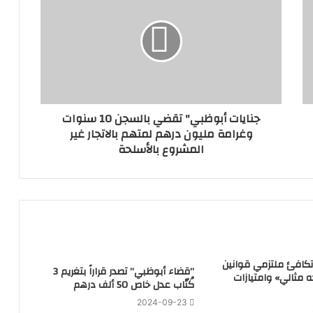
جنايات أبوظبي" تقضي بالسجن 10 سنوات
وغرامة مليون درهم لمتهم بالاتجار غير
المشروع بالأسلحة
تكافئ ملتزمي قوانين
‏”قضاء أبوظبي” تصدر قراراً بتغريم 3
ه مثالي» وامتيازات
كُتّاب عدل خاص 50 ألف درهم
2024-09-23