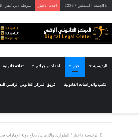
الجمعة, أغسطس 7 2026
احدث الاخبار
الرئيسية
اخبار
احداث و جرائم
ثقافة قانونية
الكتب والدراسات القانونية
فريق المركز القانوني الرقمي ال
الرئيسية
/
اخبار
/
الطوارئ والأزمات/ نجاح دولة الإمارات في