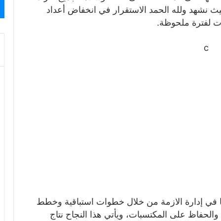
ع والحد من انتشار جائحة كوفيد- 19، حيث نشهد ولله الحمد الاستقرار في انخفاض أعداد
ات لفترة ملحوظة.
c
ها في إدارة الازمة من خلال خطوات استباقية وخطط
والحفاظ على المكتسبات، ويأتي هذا النجاح نتاج