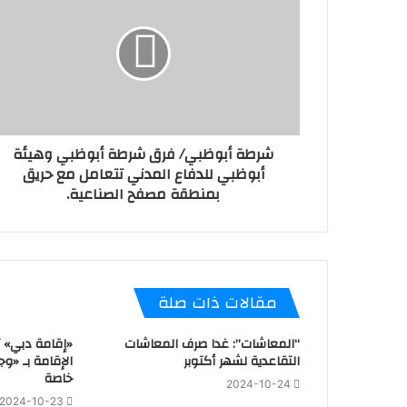
شرطة أبوظبي/ فرق شرطة أبوظبي وهيئة
أبوظبي للدفاع المدني تتعامل مع حريق
بمنطقة مصفح الصناعية.
مقالات ذات صلة
“المعاشات”: غدا صرف المعاشات
«إقامة دبي» 
التقاعدية لشهر أكتوبر
الإقامة بـ «وج
خاصة
2024-10-24
2024-10-23